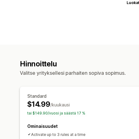
Luoka
Hinnoittelu
Valitse yrityksellesi parhaiten sopiva sopimus.
Standard
$14.99
/kuukausi
tai $149.90/vuosi ja säästä 17 %
Ominaisuudet
Activate up to 3 rules at a time