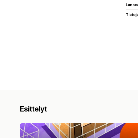
Lanse
Tietoj
Esittelyt