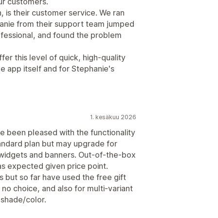
ur customers.
, is their customer service. We ran
phanie from their support team jumped
ofessional, and found the problem
fer this level of quick, high-quality
e app itself and for Stephanie's
1. kesäkuu 2026
e been pleased with the functionality
andard plan but may upgrade for
widgets and banners. Out-of-the-box
as expected given price point.
 but so far have used the free gift
 no choice, and also for multi-variant
shade/color.