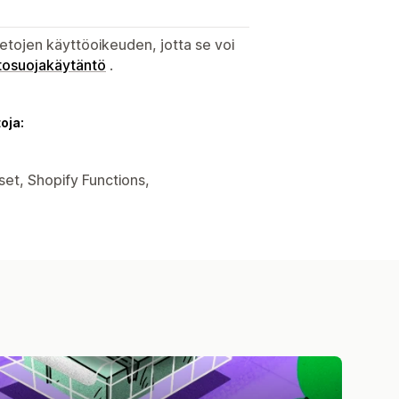
etojen käyttöoikeuden, jotta se voi
tosuojakäytäntö
.
oja:
set, Shopify Functions,