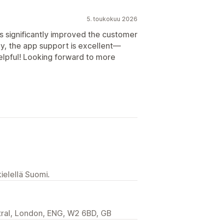
5. toukokuu 2026
s significantly improved the customer
ly, the app support is excellent—
helpful! Looking forward to more
ielellä Suomi.
ral, London, ENG, W2 6BD, GB