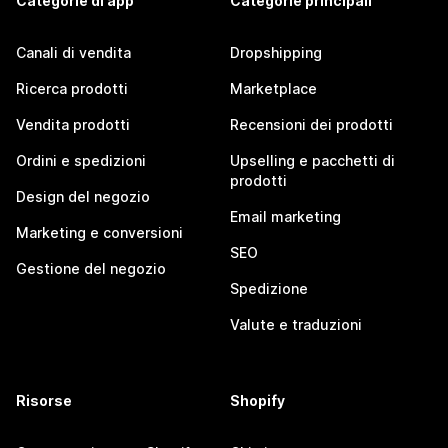
Categorie di app
Categorie principali
Canali di vendita
Dropshipping
Ricerca prodotti
Marketplace
Vendita prodotti
Recensioni dei prodotti
Ordini e spedizioni
Upselling e pacchetti di
prodotti
Design del negozio
Email marketing
Marketing e conversioni
SEO
Gestione del negozio
Spedizione
Valute e traduzioni
Risorse
Shopify