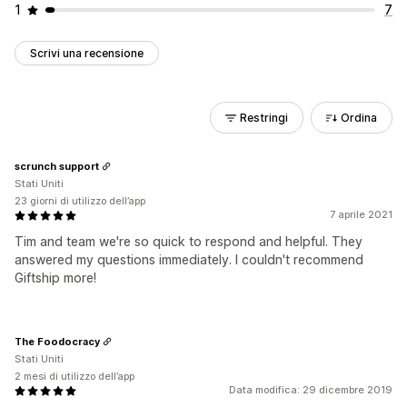
1
7
Scrivi una recensione
Restringi
Ordina
scrunch support
Stati Uniti
23 giorni di utilizzo dell’app
7 aprile 2021
Tim and team we're so quick to respond and helpful. They
answered my questions immediately. I couldn't recommend
Giftship more!
The Foodocracy
Stati Uniti
2 mesi di utilizzo dell’app
Data modifica: 29 dicembre 2019