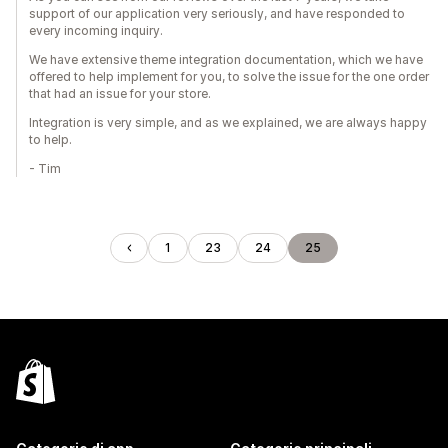
support of our application very seriously, and have responded to
every incoming inquiry.
We have extensive theme integration documentation, which we have
offered to help implement for you, to solve the issue for the one order
that had an issue for your store.
Integration is very simple, and as we explained, we are always happy
to help.
- Tim
1
23
24
25