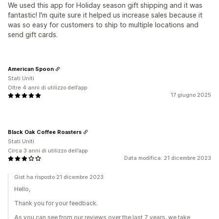
We used this app for Holiday season gift shipping and it was
fantastic! I'm quite sure it helped us increase sales because it
was so easy for customers to ship to multiple locations and
send gift cards.
American Spoon
Stati Uniti
Oltre 4 anni di utilizzo dell’app
17 giugno 2025
Black Oak Coffee Roasters
Stati Uniti
Circa 3 anni di utilizzo dell’app
Data modifica: 21 dicembre 2023
Gist ha risposto 21 dicembre 2023
Hello,
Thank you for your feedback.
As you can see from our reviews over the last 7 years, we take