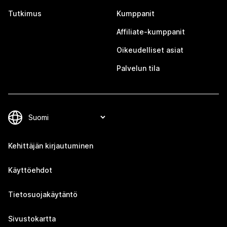
Tutkimus
Kumppanit
Affiliate-kumppanit
Oikeudelliset asiat
Palvelun tila
Kehittäjän kirjautuminen
Käyttöehdot
Tietosuojakäytäntö
Sivustokartta