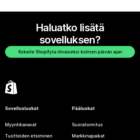
Haluatko lisätä
sovelluksen?
Kokeile Shopifyta ilmaiseksi kolmen päivän ajan
Sovellusluokat
Pääluokat
Myyntikanavat
Suoratoimitus
Tuotteiden etsiminen
Markkinapaikat