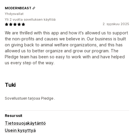
MODERNBEAST
Yhdysvallat
Yli 2 vuotta sovelluksen käyttöä
2. syyskuu 2025
We are thrilled with this app and how it's allowed us to support
the non-profits and causes we believe in. Our business is built
on giving back to animal welfare organizations, and this has
allowed us to better organize and grow our program. The
Pledge team has been so easy to work with and have helped
us every step of the way.
Tuki
Sovellustuen tarjoaa Pledge .
Resurssit
Tietosuojakäytäntö
Usein kysyttyä