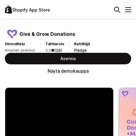
Shopify App Store
Give & Grow Donations
Hinnoittelu
Tähtiarvio
Kehittäjä
Ilmainen asennus
3,5
(26)
Pledge
Asenna
Näytä demokauppa