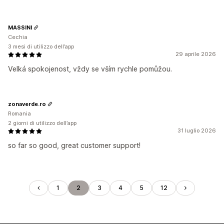
MASSINI
Cechia
3 mesi di utilizzo dell’app
29 aprile 2026
Velká spokojenost, vždy se vším rychle pomůžou.
zonaverde.ro
Romania
2 giorni di utilizzo dell’app
31 luglio 2026
so far so good, great customer support!
1
2
3
4
5
12