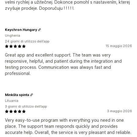
velmi rychlej a užitečnej. Dokonce pomohl s nastavením, kterej
zvyšuje prodeje. Doporučuju ! ! ! ! !.
Keychron Hungary
Ungheria
24 giorni di utilizzo dell’app
15 maggio 2026
Great app and excellent support. The team was very
responsive, helpful, and patient during the integration and
testing process. Communication was always fast and
professional.
Minkšta spinta
Lituania
3 giorni di utilizzo dell’app
3 maggio 2026
Very easy-to-use program with everything you need in one
place. The support team responds quickly and provides
accurate help. Overall, the service is very pleasant and reliable.