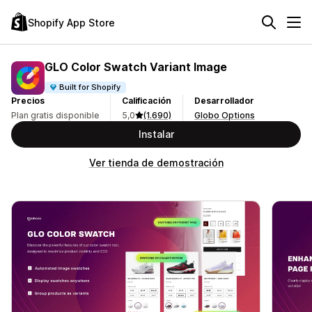
Shopify App Store
GLO Color Swatch Variant Image
Built for Shopify
Precios
Calificación
Desarrollador
Plan gratis disponible
5,0
(1.690)
Globo Options
Instalar
Ver tienda de demostración