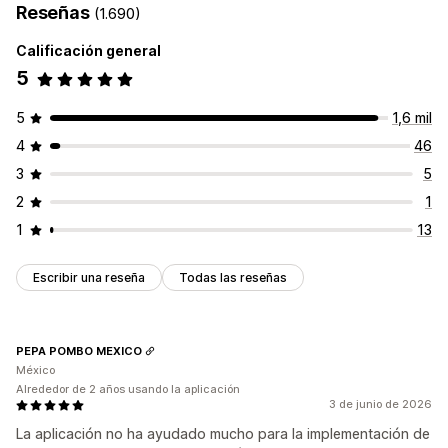
Reseñas
(1.690)
Calificación general
5
5
1,6 mil
4
46
3
5
2
1
1
13
Escribir una reseña
Todas las reseñas
PEPA POMBO MEXICO
México
Alrededor de 2 años usando la aplicación
3 de junio de 2026
La aplicación no ha ayudado mucho para la implementación de