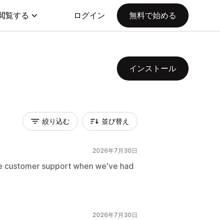
閲覧する
ログイン
無料で始める
インストール
絞り込む
並び替え
2026年7月30日
ne customer support when we've had
2026年7月30日