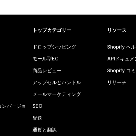
トップカテゴリー
リソース
ドロップシッピング
Shopify 
モール型EC
APIドキュメ
商品レビュー
Shopify 
アップセルとバンドル
リサーチ
メールマーケティング
コンバージョ
SEO
配送
通貨と翻訳