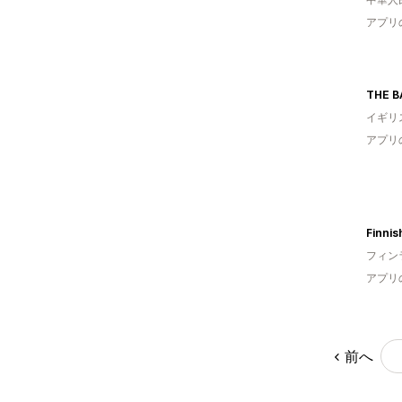
アプリ
イギリ
アプリ
Finni
フィン
アプリ
前へ