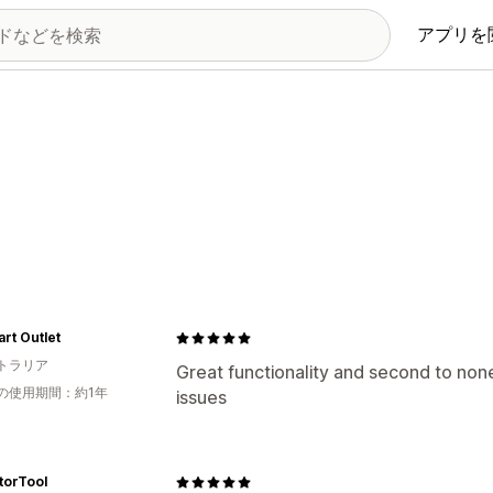
アプリを
art Outlet
トラリア
Great functionality and second to no
の使用期間：約1年
issues
torTool