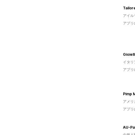
Tailor
アイル
アプリ
Gioiell
イタリ
アプリ
Pimp M
アメリ
アプリ
AU-Pat
中華人