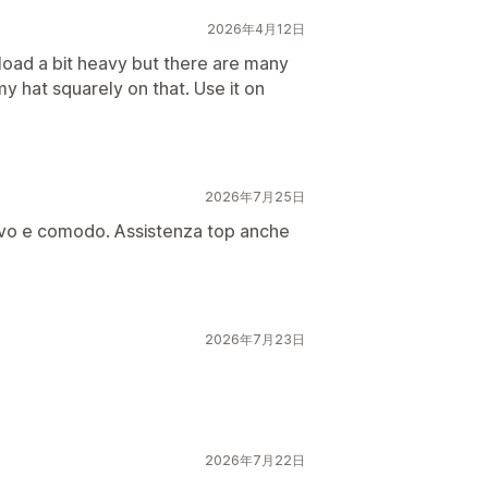
2026年4月12日
load a bit heavy but there are many
my hat squarely on that. Use it on
2026年7月25日
uitivo e comodo. Assistenza top anche
2026年7月23日
2026年7月22日