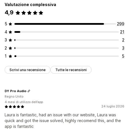
Valutazione complessiva
4,9
5
299
4
21
3
2
2
3
1
5
Scrivi una recensione
Tutte le recensioni
DY Pro Audio
Regno Unito
4 mesi di utilizzo dell’app
24 luglio 2026
Laura is fantastic, had an issue with our website, Laura was
quick and got the issue solved, highly recomend this, and the
app is fantastic