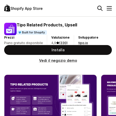
Shopify App Store
Tipo Related Products, Upsell
Built for Shopify
Prezzi
Valutazione
Sviluppatore
Piano gratuito disponibile
4,9
(330)
tipo.io
Installa
Vedi il negozio demo