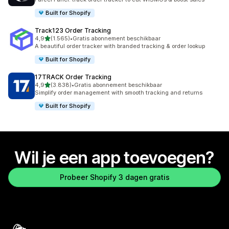
Built for Shopify
Track123 Order Tracking
van 5 sterren
4,9
(1.565)
•
Gratis abonnement beschikbaar
1565 recensies in totaal
A beautiful order tracker with branded tracking & order lookup
Built for Shopify
17TRACK Order Tracking
van 5 sterren
4,9
(3.838)
•
Gratis abonnement beschikbaar
3838 recensies in totaal
Simplify order management with smooth tracking and returns
Built for Shopify
Wil je een app toevoegen?
Probeer Shopify 3 dagen gratis