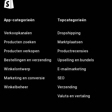
App-categorieën
Topcategorieën
Verkoopkanalen
Dropshipping
Producten zoeken
Marktplaatsen
Producten verkopen
Productrecensies
Bestellingen en verzending
Upselling en bundels
Winkelontwerp
E-mailmarketing
Marketing en conversie
SEO
Winkelbeheer
Verzending
Valuta en vertaling