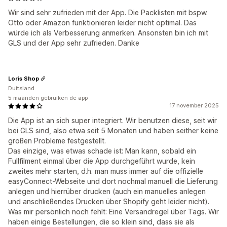
Wir sind sehr zufrieden mit der App. Die Packlisten mit bspw.
Otto oder Amazon funktionieren leider nicht optimal. Das
würde ich als Verbesserung anmerken. Ansonsten bin ich mit
GLS und der App sehr zufrieden. Danke
Loris Shop
Duitsland
5 maanden gebruiken de app
17 november 2025
Die App ist an sich super integriert. Wir benutzen diese, seit wir
bei GLS sind, also etwa seit 5 Monaten und haben seither keine
großen Probleme festgestellt.
Das einzige, was etwas schade ist: Man kann, sobald ein
Fullfilment einmal über die App durchgeführt wurde, kein
zweites mehr starten, d.h. man muss immer auf die offizielle
easyConnect-Webseite und dort nochmal manuell die Lieferung
anlegen und hierrüber drucken (auch ein manuelles anlegen
und anschließendes Drucken über Shopify geht leider nicht).
Was mir persönlich noch fehlt: Eine Versandregel über Tags. Wir
haben einige Bestellungen, die so klein sind, dass sie als