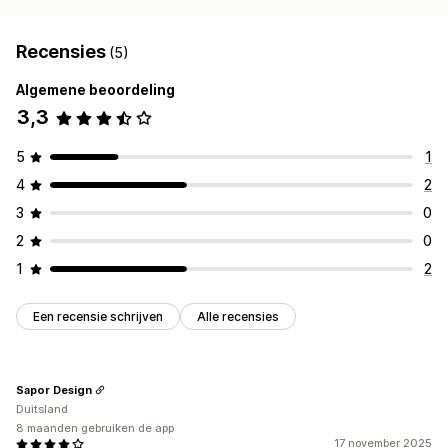
Recensies
(5)
Algemene beoordeling
3,3
5
1
4
2
3
0
2
0
1
2
Een recensie schrijven
Alle recensies
Sapor Design
Duitsland
8 maanden gebruiken de app
17 november 2025