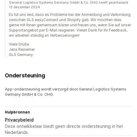
General Logistics Systems Germany GmbH & Co. OHG heeft geantwoord
13 december 2024
Es tut uns leid, dass es Probleme bei der Anmeldung und Verbindung
zwischen GLS easyConnect und Shopify gab. Wir möchten dies
gerne mit Ihnen gemeinsam klären und freuen uns, wenn Sie auf unser
Supportangebot per E-Mail reagieren. Vielen Dank für Ihr Feedback,
wir arbeiten ständig an Verbesserungen!
Viele Grüße
Jens Reinemer
GLS Germany
Ondersteuning
App-ondersteuning wordt verzorgd door General Logistics Systems
Germany GmbH & Co. OHG.
Hulpbronnen
Privacybeleid
Deze ontwikkelaar biedt geen directe ondersteuning in het
Nederlands.