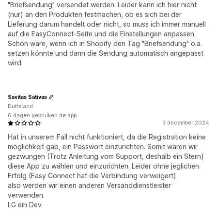
"Briefsendung" versendet werden. Leider kann ich hier nicht
(nur) an den Produkten festmachen, ob es sich bei der
Lieferung darum handelt oder nicht, so muss ich immer manuell
auf die EasyConnect-Seite und die Einstellungen anpassen.
Schön wäre, wenn ich in Shopify den Tag "Briefsendung" o.ä.
setzen könnte und dann die Sendung automatisch angepasst
wird.
Savitas Sativas
Duitsland
6 dagen gebruiken de app
3 december 2024
Hat in unserem Fall nicht funktioniert, da die Registration keine
möglichkeit gab, ein Passwort einzurichten. Somit waren wir
gezwungen (Trotz Anleitung vom Support, deshalb ein Stern)
diese App zu wählen und einzurichten. Leider ohne jeglichen
Erfolg (Easy Connect hat die Verbindung verweigert)
also werden wir einen anderen Versanddienstleister
verwenden.
LG ein Dev