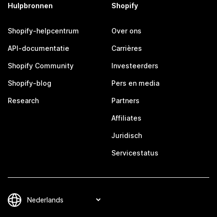
Hulpbronnen
Shopify
Shopify-helpcentrum
Over ons
API-documentatie
Carrières
Shopify Community
Investeerders
Shopify-blog
Pers en media
Research
Partners
Affiliates
Juridisch
Servicestatus