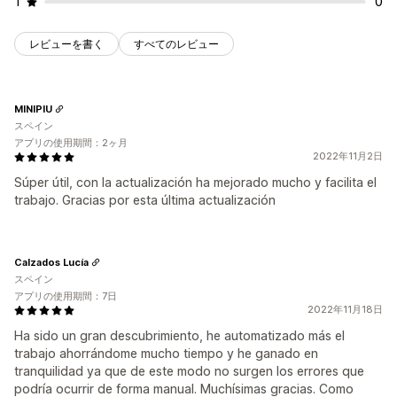
1
0
レビューを書く
すべてのレビュー
MINIPIU
スペイン
アプリの使用期間：2ヶ月
2022年11月2日
Súper útil, con la actualización ha mejorado mucho y facilita el
trabajo. Gracias por esta última actualización
Calzados Lucía
スペイン
アプリの使用期間：7日
2022年11月18日
Ha sido un gran descubrimiento, he automatizado más el
trabajo ahorrándome mucho tiempo y he ganado en
tranquilidad ya que de este modo no surgen los errores que
podría ocurrir de forma manual. Muchísimas gracias. Como