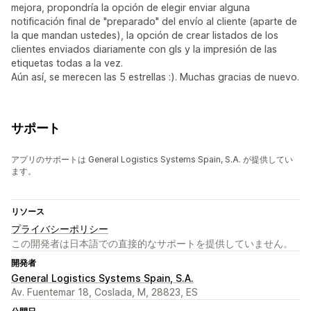
mejora, propondría la opción de elegir enviar alguna
notificación final de "preparado" del envío al cliente (aparte de
la que mandan ustedes), la opción de crear listados de los
clientes enviados diariamente con gls y la impresión de las
etiquetas todas a la vez.
Aún así, se merecen las 5 estrellas :). Muchas gracias de nuevo.
サポート
アプリのサポートは General Logistics Systems Spain, S.A. が提供してい
ます。
リソース
プライバシーポリシー
この開発者は日本語での直接的なサポートを提供していません。
開発者
General Logistics Systems Spain, S.A.
Av. Fuentemar 18, Coslada, M, 28823, ES