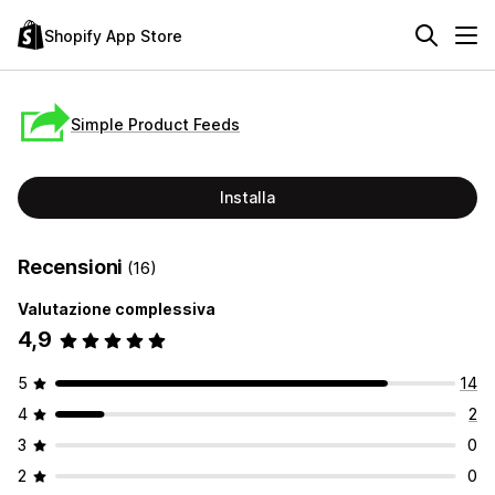
Shopify App Store
Simple Product Feeds
Installa
Recensioni
(16)
Valutazione complessiva
4,9
5
14
4
2
3
0
2
0