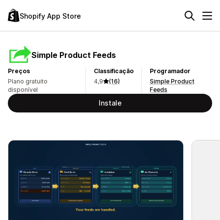
Shopify App Store
Simple Product Feeds
Preços
Classificação
Programador
Plano gratuito
4,9
(16)
Simple Product
disponível
Feeds
Instale