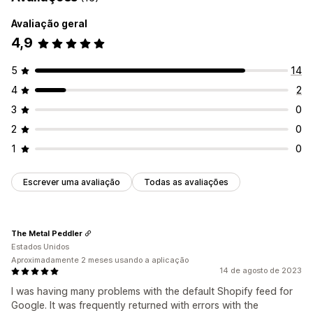
Avaliação geral
4,9
5
14
4
2
3
0
2
0
1
0
Escrever uma avaliação
Todas as avaliações
The Metal Peddler
Estados Unidos
Aproximadamente 2 meses usando a aplicação
14 de agosto de 2023
I was having many problems with the default Shopify feed for
Google. It was frequently returned with errors with the