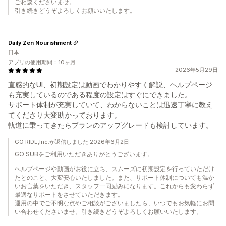
ご相談くださいませ。
引き続きどうぞよろしくお願いいたします。
Daily Zen Nourishment
日本
アプリの使用期間：10ヶ月
2026年5月29日
直感的なUI、初期設定は動画でわかりやすく解説、ヘルプページ
も充実しているのである程度の設定はすぐにできました。
サポート体制が充実していて、わからないことは迅速丁寧に教え
てくださり大変助かっております。
軌道に乗ってきたらプランのアップグレードも検討しています。
GO RIDE,Inc.が返信しました 2026年6月2日
GO SUBをご利用いただきありがとうございます。
ヘルプページや動画がお役に立ち、スムーズに初期設定を行っていただけ
たとのこと、大変安心いたしました。また、サポート体制についても温か
いお言葉をいただき、スタッフ一同励みになります。これからも変わらず
最適なサポートをさせていただきます。
運用の中でご不明な点やご相談がございましたら、いつでもお気軽にお問
い合わせくださいませ。引き続きどうぞよろしくお願いいたします。