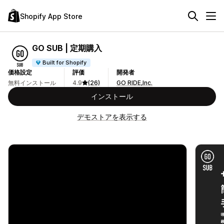
Shopify App Store
GO SUB | 定期購入
Built for Shopify
価格設定
評価
開発者
無料インストール
4.9
(26)
GO RIDE,Inc.
インストール
デモストアを表示する