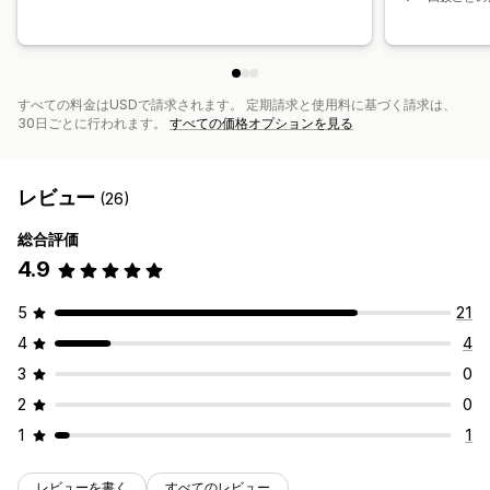
すべての料金はUSDで請求されます。 定期請求と使用料に基づく請求は、
30日ごとに行われます。
すべての価格オプションを見る
レビュー
(26)
総合評価
4.9
5
21
4
4
3
0
2
0
1
1
レビューを書く
すべてのレビュー