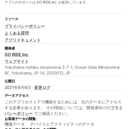
アプリのサポートは GO RIDE,Inc. が提供しています。
リソース
プライバシーポリシー
よくある質問
アプリドキュメント
開発者
GO RIDE,Inc.
ウェブサイト
Yokohama nishiku minatomirai 3-7-1, Ocean Gate Minatomirai
8F, Yokohama, JP-14, 2200012, JP
公開日
2021年6月8日 ·
変更ログ
データアクセス
このアプリがストアで機能するためには、次のデータにアクセス
する必要があります。 その理由については、開発者向けの
プライ
バシーポリシー
でご確認ください。
お客様データの閲覧:
機微データ、 デバイスとアクティビティのデータ