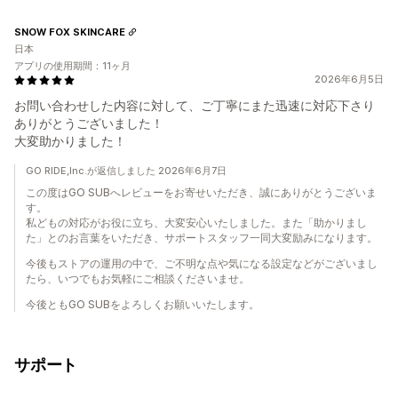
SNOW FOX SKINCARE
日本
アプリの使用期間：11ヶ月
2026年6月5日
お問い合わせした内容に対して、ご丁寧にまた迅速に対応下さり
ありがとうございました！
大変助かりました！
GO RIDE,Inc.が返信しました 2026年6月7日
この度はGO SUBへレビューをお寄せいただき、誠にありがとうございま
す。
私どもの対応がお役に立ち、大変安心いたしました。また「助かりまし
た」とのお言葉をいただき、サポートスタッフ一同大変励みになります。
今後もストアの運用の中で、ご不明な点や気になる設定などがございまし
たら、いつでもお気軽にご相談くださいませ。
今後ともGO SUBをよろしくお願いいたします。
サポート