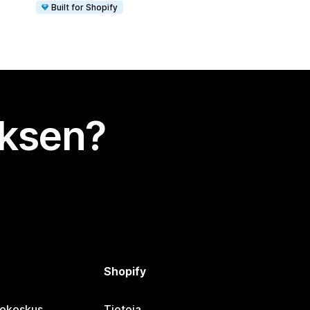
Built for Shopify
uksen?
Shopify
jekeskus
Tietoja