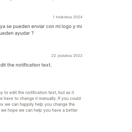
1. toukokuu 2024
s ya se pueden enviar con mi logo y mi
ueden ayudar ?
22. joulukuu 2022
dit the notification text.
 to edit the notification text, but as it
have to change it manually. If you could
.mx we can happily help you change the
d we hope we can help you have a better