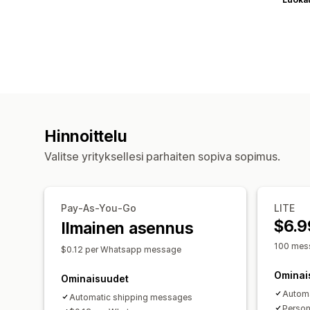
Hinnoittelu
Valitse yrityksellesi parhaiten sopiva sopimus.
Pay-As-You-Go
LITE
$6.9
Ilmainen asennus
100 mess
$0.12 per Whatsapp message
Ominai
Ominaisuudet
Automa
Automatic shipping messages
Person