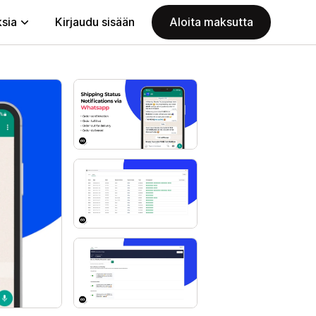
ksia
Kirjaudu sisään
Aloita maksutta