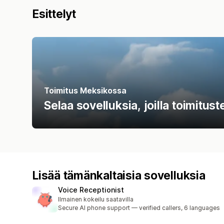
Esittelyt
Toimitus Meksikossa
Selaa sovelluksia, joilla toimitu
Lisää tämänkaltaisia sovelluksia
Voice Receptionist
Ilmainen kokeilu saatavilla
Secure AI phone support — verified callers, 6 languages