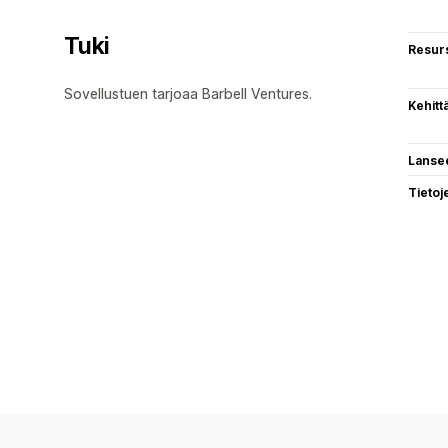
Tuki
Resurs
Sovellustuen tarjoaa Barbell Ventures.
Kehitt
Lanse
Tietoj