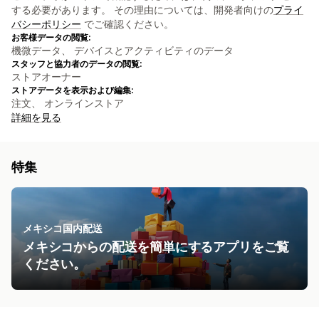
する必要があります。 その理由については、開発者向けの
プライ
バシーポリシー
でご確認ください。
お客様データの閲覧:
機微データ、 デバイスとアクティビティのデータ
スタッフと協力者のデータの閲覧:
ストアオーナー
ストアデータを表示および編集:
注文、 オンラインストア
詳細を見る
特集
メキシコ国内配送
メキシコからの配送を簡単にするアプリをご覧
ください。