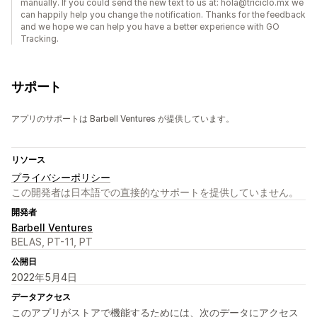
manually. If you could send the new text to us at: hola@triciclo.mx we
can happily help you change the notification. Thanks for the feedback
and we hope we can help you have a better experience with GO
Tracking.
サポート
アプリのサポートは Barbell Ventures が提供しています。
リソース
プライバシーポリシー
この開発者は日本語での直接的なサポートを提供していません。
開発者
Barbell Ventures
BELAS, PT-11, PT
公開日
2022年5月4日
データアクセス
このアプリがストアで機能するためには、次のデータにアクセス