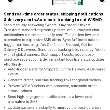
Send real-time order status, shipping notifications
& delivery alerts.Automate tracking to cut WISMO
Stop manually answering "Where is my order?" tickets.
Transform standard shipment updates into automated chat
notifications customers actually read. The perfect low-cost
alternative to expensive SMS alerts. Sync fulfillment data to
trigger real-time pings for: Confirmed, Shipped, Out for
Delivery & Delivered. Send direct tracking links instantly. Works
with all global carriers. Slash support costs, boost post-
purchase satisfaction & deliver instant logistics status updates
effortlessly.
Auto-trigger alerts for Shipped, Out for Delivery, & Delivered
events.
Generate direct, real-time tracking links for global carriers.
Prevent WISMO tickets with proactive, automatic order
status updates.
Send high-engagement notifications as a lower-cost
alternative to SMS.
Update customers instantly to improve the post-purchase