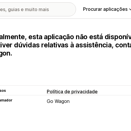
Procurar aplicações
almente, esta aplicação não está disponív
tiver dúvidas relativas à assistência, con
gon.
sos
Política de privacidade
amador
Go Wagon