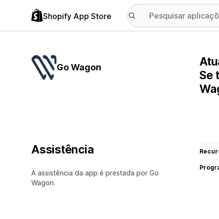
Shopify App Store
Atu
Go Wagon
Se 
Wa
Assistência
Recur
Progr
A assistência da app é prestada por Go
Wagon.