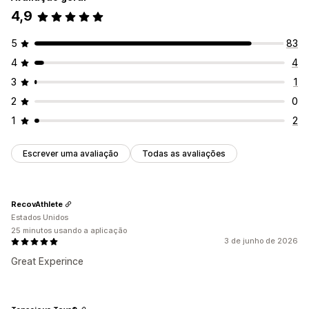
4,9
5
83
4
4
3
1
2
0
1
2
Escrever uma avaliação
Todas as avaliações
RecovAthlete
Estados Unidos
25 minutos usando a aplicação
3 de junho de 2026
Great Experince