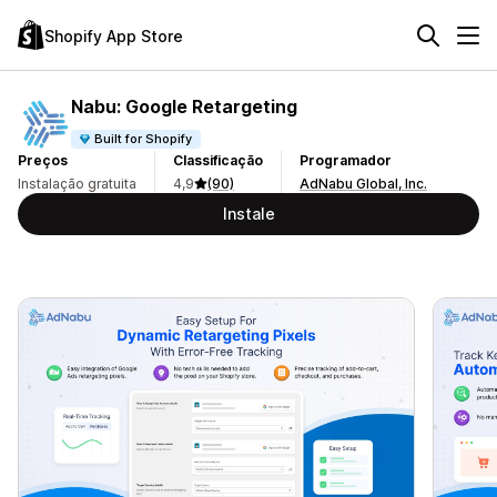
Shopify App Store
Nabu: Google Retargeting
Built for Shopify
Preços
Classificação
Programador
Instalação gratuita
4,9
(90)
AdNabu Global, Inc.
Instale