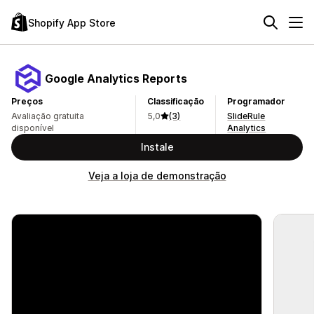
Shopify App Store
Google Analytics Reports
Preços
Classificação
Programador
Avaliação gratuita
5,0
(3)
SlideRule
disponível
Analytics
Instale
Veja a loja de demonstração