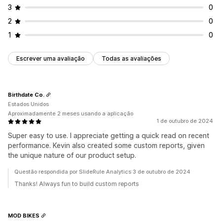
3
0
2
0
1
0
Escrever uma avaliação
Todas as avaliações
Birthdate Co.
Estados Unidos
Aproximadamente 2 meses usando a aplicação
1 de outubro de 2024
Super easy to use. I appreciate getting a quick read on recent
performance. Kevin also created some custom reports, given
the unique nature of our product setup.
Questão respondida por SlideRule Analytics 3 de outubro de 2024
Thanks! Always fun to build custom reports
MOD BIKES