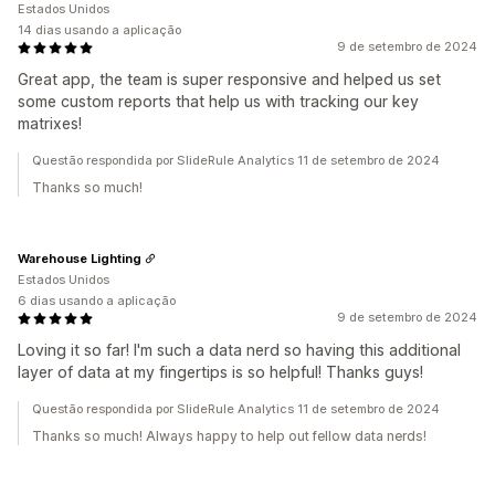
Estados Unidos
14 dias usando a aplicação
9 de setembro de 2024
Great app, the team is super responsive and helped us set
some custom reports that help us with tracking our key
matrixes!
Questão respondida por SlideRule Analytics 11 de setembro de 2024
Thanks so much!
Warehouse Lighting
Estados Unidos
6 dias usando a aplicação
9 de setembro de 2024
Loving it so far! I'm such a data nerd so having this additional
layer of data at my fingertips is so helpful! Thanks guys!
Questão respondida por SlideRule Analytics 11 de setembro de 2024
Thanks so much! Always happy to help out fellow data nerds!