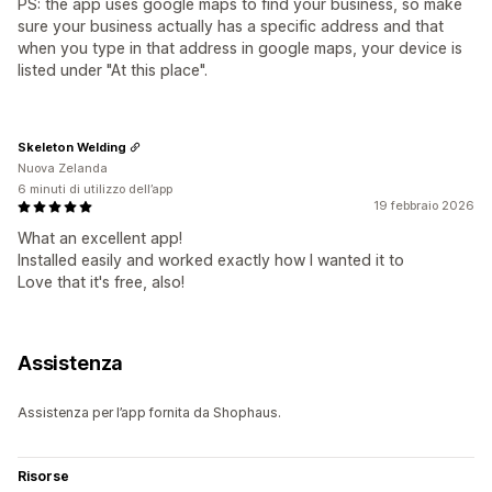
PS: the app uses google maps to find your business, so make
sure your business actually has a specific address and that
when you type in that address in google maps, your device is
listed under "At this place".
Skeleton Welding
Nuova Zelanda
6 minuti di utilizzo dell’app
19 febbraio 2026
What an excellent app!
Installed easily and worked exactly how I wanted it to
Love that it's free, also!
Assistenza
Assistenza per l’app fornita da Shophaus.
Risorse