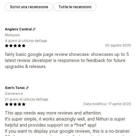
Scrivi una recensione
Tutte le recensioni
Anglers Central
Malaysia
4 giorni di utilizzo dell’app
30 agosto 2025
fairly basic google page review showcase. showcases up to 5
latest review. developer is responsive to feedback for future
upgrades & releases.
Sim'n Tonic
Danimarca
21 giorni di utilizzo dell’app
Data modifica: 17 aprile 2025
This app needs way more reviews and attention.
It's super simple, it works amazingly well, and Nithun is super
helpful and provides support on a *free* app!
If you want to display your google reviews, this is a no-brainer.