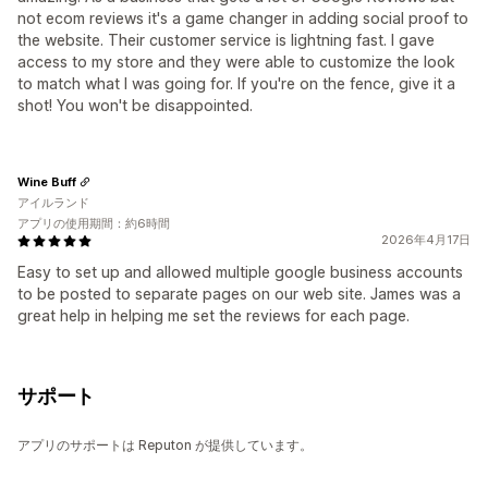
not ecom reviews it's a game changer in adding social proof to
the website. Their customer service is lightning fast. I gave
access to my store and they were able to customize the look
to match what I was going for. If you're on the fence, give it a
shot! You won't be disappointed.
Wine Buff
アイルランド
アプリの使用期間：約6時間
2026年4月17日
Easy to set up and allowed multiple google business accounts
to be posted to separate pages on our web site. James was a
great help in helping me set the reviews for each page.
サポート
アプリのサポートは Reputon が提供しています。