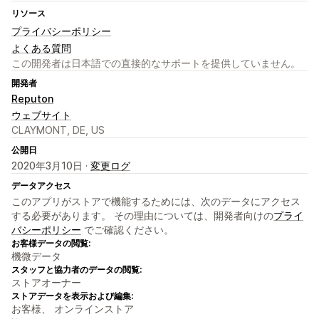
リソース
プライバシーポリシー
よくある質問
この開発者は日本語での直接的なサポートを提供していません。
開発者
Reputon
ウェブサイト
CLAYMONT, DE, US
公開日
2020年3月10日 ·
変更ログ
データアクセス
このアプリがストアで機能するためには、次のデータにアクセス
する必要があります。 その理由については、開発者向けの
プライ
バシーポリシー
でご確認ください。
お客様データの閲覧:
機微データ
スタッフと協力者のデータの閲覧:
ストアオーナー
ストアデータを表示および編集:
お客様、 オンラインストア