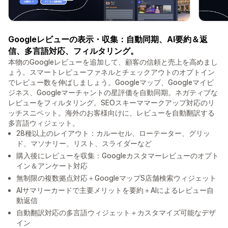
Googleレビューの表示・収集：自動同期、AI要約＆返
信、多言語対応、フィルタリング。
本物のGoogleレビューを追加して、顧客の信頼と売上を高めまし
ょう。スマートレビューファネルとチェックアウトのオプトイン
でレビュー数を伸ばしましょう。Googleマップ、Googleマイビ
ジネス、Googleマーチャントの星評価を自動同期。ネガティブな
レビューをフィルタリング。SEOスキーママークアップ対応のリ
ッチスニペット。海外のお客様向けに、レビューを自動翻訳する
多言語ウィジェット。
28種以上のレイアウト：カルーセル、ローテーター、グリッ
ド、マソナリー、リスト、スライダーなど
購入後にレビューを収集：Googleカスタマーレビューのオプト
イン＆アンケート対応
無制限の複数拠点対応＋GoogleマップS店舗検索ウィジェット
AIサマリーカードで主要メリットを要約＋AIによるレビュー自
動返信
自動翻訳対応の多言語ウィジェット＋カスタマイズ可能なデザ
イン