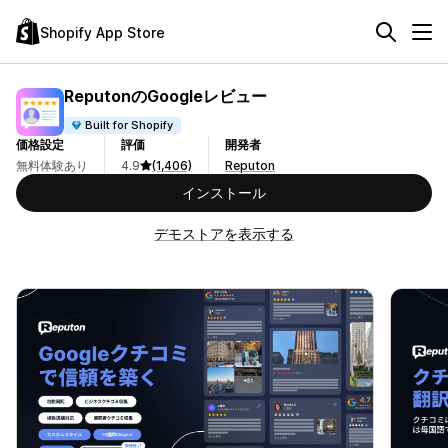
Shopify App Store
ReputonのGoogleレビュー
Built for Shopify
価格設定
評価
開発者
無料体験あり
4.9
(1,406)
Reputon
インストール
デモストアを表示する