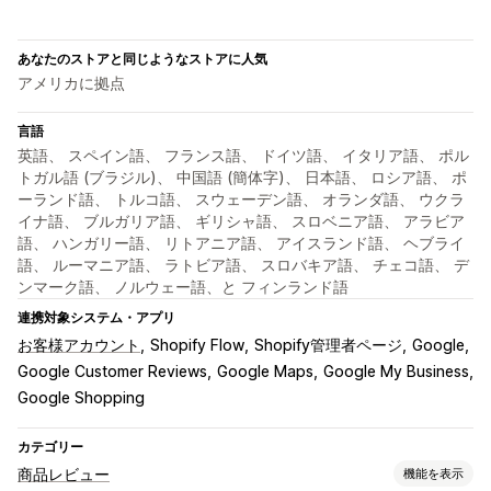
あなたのストアと同じようなストアに人気
アメリカに拠点
言語
英語、 スペイン語、 フランス語、 ドイツ語、 イタリア語、 ポル
トガル語 (ブラジル)、 中国語 (簡体字)、 日本語、 ロシア語、 ポ
ーランド語、 トルコ語、 スウェーデン語、 オランダ語、 ウクラ
イナ語、 ブルガリア語、 ギリシャ語、 スロベニア語、 アラビア
語、 ハンガリー語、 リトアニア語、 アイスランド語、 ヘブライ
語、 ルーマニア語、 ラトビア語、 スロバキア語、 チェコ語、 デ
ンマーク語、 ノルウェー語、と フィンランド語
連携対象システム・アプリ
お客様アカウント
Shopify Flow
Shopify管理者ページ
Google
Google Customer Reviews
Google Maps
Google My Business
Google Shopping
カテゴリー
商品レビュー
機能を表示