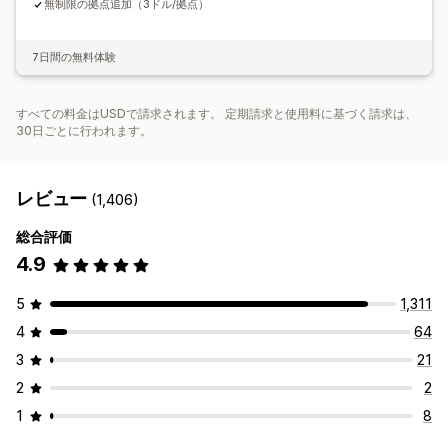
無制限の拠点追加（3ドル/拠点）
7日間の無料体験
すべての料金はUSDで請求されます。 定期請求と使用料に基づく請求は、
30日ごとに行われます。
レビュー
(1,406)
総合評価
4.9
5
1,311
4
64
3
21
2
2
1
8