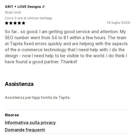
GRIT + LOVE Designs
Stati Uniti
Circa 3 ore di utilizzo dell’app
14 luglio 2026
So far... so good. I am getting good service and attention. My
SEO number went from 54 to 81 within a few hours. The team
at Tapita fixed errors quickly and are helping with the aspects
of the e-commerce technology that I need help with; I do the
design - now I need help to be visible to the world. I do think I
have found a good partner. Thanks!!
Assistenza
Assistenza per l’app fornita da Tapita.
Risorse
Informativa sulla privacy
Domande frequenti