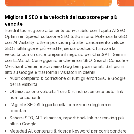
Migliora il SEO e la velocità del tuo store per più
vendite
Rendi il tuo negozio altamente convertibile con Tapita AI SEO
Optimizer, Speed, soluzione SEO tutto in uno. Potenzia la GEO
con AI Visibility, ottieni posizioni più alte, caricamento veloce,
SEO multilingue e più vendite, senza codice. Ottimizza la
velocità con un clic e prepara il negozio per ChatGPT, Gemini
con LLMs.txt. Correggiamo anche errori SEO, Search Console e
Merchant Center, e scriviamo blog ben posizionati. Sali più in
alto su Google e trasforma i visitatori in clienti!
Audit completo & correzione di tutti gli errori SEO e Google
per la visibilità
Ottimizzazione velocità 1 clic & reindirizzamento auto. link
non funzionanti
L'Agente SEO AI ti guida nella correzione degli errori
prioritari.
Schemi SEO, ALT di massa, report backlink per ranking più
alti su Google
Metadati AI, contenuti & ricerca keyword per corrispondere