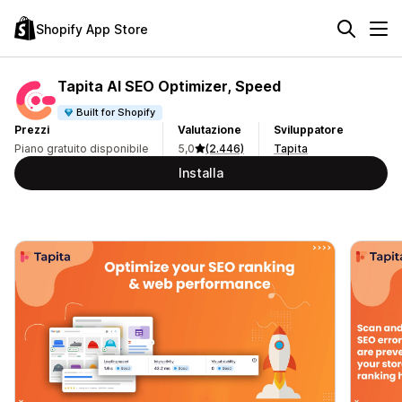
Shopify App Store
Tapita AI SEO Optimizer, Speed
Built for Shopify
Prezzi
Valutazione
Sviluppatore
Piano gratuito disponibile
5,0
(2.446)
Tapita
Installa