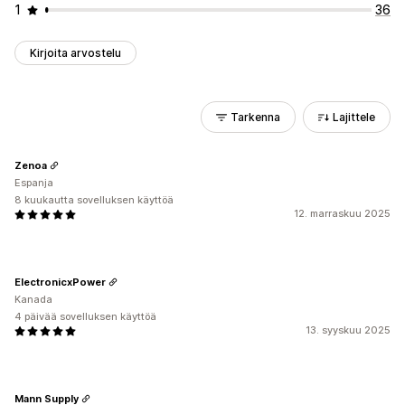
1
36
Kirjoita arvostelu
Tarkenna
Lajittele
Zenoa
Espanja
8 kuukautta sovelluksen käyttöä
12. marraskuu 2025
ElectronicxPower
Kanada
4 päivää sovelluksen käyttöä
13. syyskuu 2025
Mann Supply