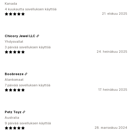
Kanada
4 kuukautta sovelluksen käyttöä
21. elokuu 2025
Chicory Jewel LLC
Yhdysvallat
3 päivää sovelluksen käyttöä
24. heinäkuu 2025
Boobreeze
Alankomaat
7 päivää sovelluksen käyttöä
17. heinäkuu 2025
Petz Toyz
Australia
9 päivää sovelluksen käyttöä
28. marraskuu 2024