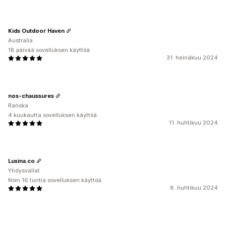
Kids Outdoor Haven
Australia
18 päivää sovelluksen käyttöä
31. heinäkuu 2024
nos-chaussures
Ranska
4 kuukautta sovelluksen käyttöä
11. huhtikuu 2024
Lusina.co
Yhdysvallat
Noin 16 tuntia sovelluksen käyttöä
8. huhtikuu 2024