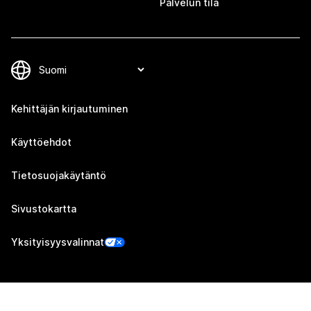
Palvelun tila
Kehittäjän kirjautuminen
Käyttöehdot
Tietosuojakäytäntö
Sivustokartta
Yksityisyysvalinnat