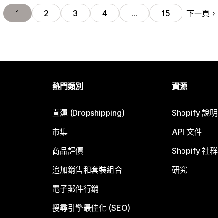
下一頁
1
2
3
4
…
15
熱門類別
資源
直運 (Dropshipping)
Shopify 說
市集
API 文件
商品評價
Shopify 社群
追加銷售和套裝組合
研究
電子郵件行銷
搜尋引擎最佳化 (SEO)