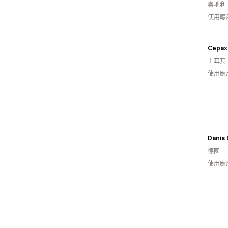
奧地利
使用應
Cepax
土耳其
使用應
Danis 
德國
使用應