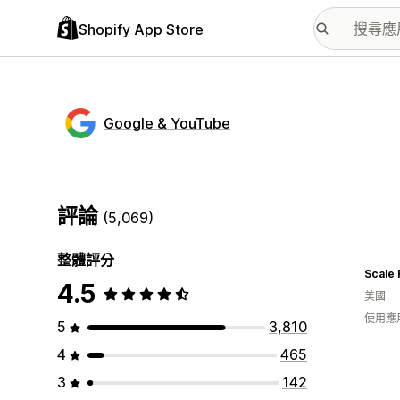
Shopify App Store
Google & YouTube
評論
(5,069)
整體評分
Scale 
4.5
美國
使用應
5
3,810
4
465
3
142