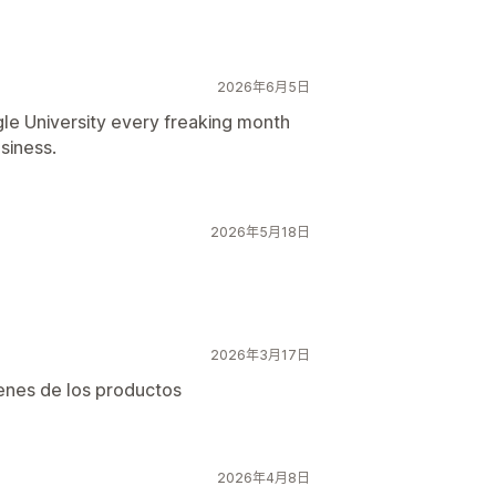
2026年6月5日
le University every freaking month
siness.
2026年5月18日
2026年3月17日
enes de los productos
2026年4月8日