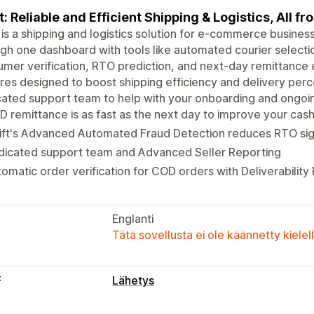
t: Reliable and Efficient Shipping & Logistics, All 
 is a shipping and logistics solution for e-commerce business
gh one dashboard with tools like automated courier selectio
mer verification, RTO prediction, and next-day remittance 
res designed to boost shipping efficiency and delivery perc
ated support team to help with your onboarding and ongoin
 remittance is as fast as the next day to improve your cash
ft's Advanced Automated Fraud Detection reduces RTO sign
dicated support team and Advanced Seller Reporting
omatic order verification for COD orders with Deliverability
Englanti
Tätä sovellusta ei ole käännetty kiele
t
Lähetys
Tarrat ja pakkaukset