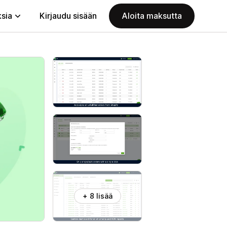
ksia
Kirjaudu sisään
Aloita maksutta
+ 8 lisää