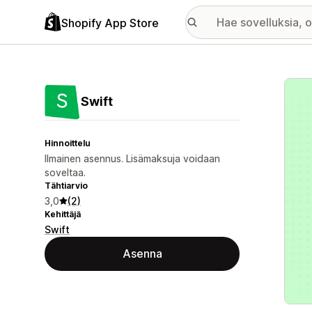
Shopify App Store
Esitt
Swift
Hinnoittelu
Ilmainen asennus. Lisämaksuja voidaan
soveltaa.
Tähtiarvio
3,0
(2)
Kehittäjä
Swift
Asenna