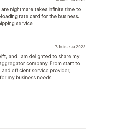
 are nightmare takes infinite time to
ploading rate card for the business.
hipping service
7. heinäkuu 2023
wift, and I am delighted to share my
g aggregator company. From start to
e and efficient service provider,
 for my business needs.