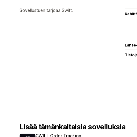
Sovellustuen tarjoaa Swift.
Kehitt
Lanse
Tietoj
Lisää tämänkaltaisia sovelluksia
CWILL Order Tracking