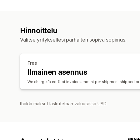
Hinnoittelu
Valitse yrityksellesi parhaiten sopiva sopimus.
Free
Ilmainen asennus
We charge fixed % of invoice amount per shipment shipped or 
Kaikki maksut laskutetaan valuutassa USD.
FIRAN