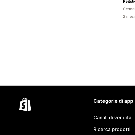
Germa
2 mesi 
Categorie di app
Canali di vendita
Ricerca prodotti