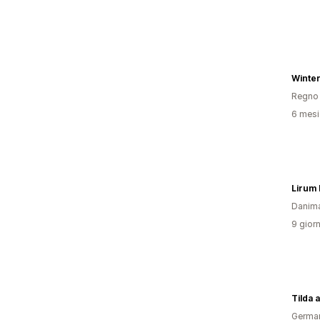
Winter
Regno 
6 mesi 
Lirum
Danim
9 giorn
Tilda 
Germa