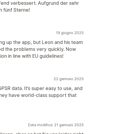
ufend verbessert. Aufgrund der sehr
 fünf Sterne!
19 giugno 2025
ng up the app, but Leon and his team
ed the problems very quickly. Now
on in line with EU guidelines!
22 gennaio 2025
GPSR data. It’s super easy to use, and
they have world-class support that
Data modifica: 21 gennaio 2025