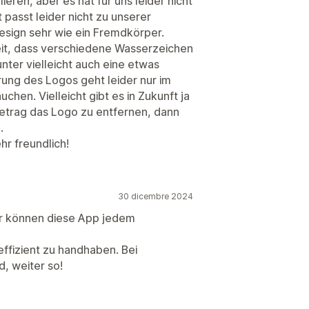
ieren, aber es hat für uns leider nicht
passt leider nicht zu unserer
esign sehr wie ein Fremdkörper.
eit, dass verschiedene Wasserzeichen
nter vielleicht auch eine etwas
ung des Logos geht leider nur im
uchen. Vielleicht gibt es in Zukunft ja
Betrag das Logo zu entfernen, dann
.
hr freundlich!
30 dicembre 2024
r können diese App jedem
effizient zu handhaben. Bei
, weiter so!