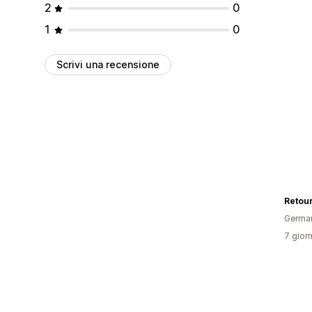
2
0
1
0
Scrivi una recensione
Retouri
Germa
7 giorn