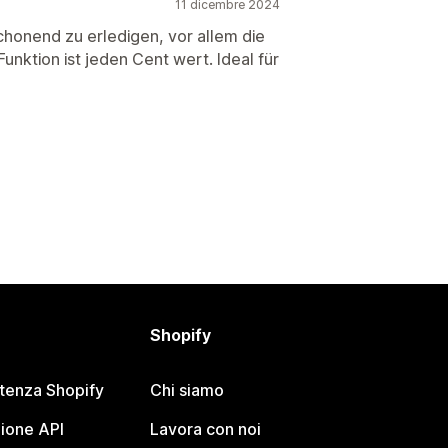
11 dicembre 2024
onend zu erledigen, vor allem die
Funktion ist jeden Cent wert. Ideal für
Shopify
stenza Shopify
Chi siamo
ione API
Lavora con noi