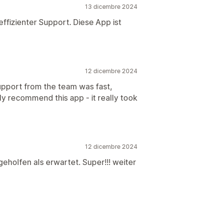
13 dicembre 2024
ffizienter Support. Diese App ist
12 dicembre 2024
upport from the team was fast,
ly recommend this app - it really took
12 dicembre 2024
 geholfen als erwartet. Super!!! weiter