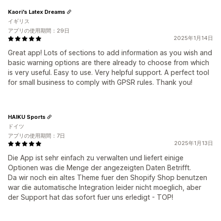
Kaori's Latex Dreams
イギリス
アプリの使用期間：29日
2025年1月14日
Great app! Lots of sections to add information as you wish and
basic warning options are there already to choose from which
is very useful. Easy to use. Very helpful support. A perfect tool
for small business to comply with GPSR rules. Thank you!
HAIKU Sports
ドイツ
アプリの使用期間：7日
2025年1月13日
Die App ist sehr einfach zu verwalten und liefert einige
Optionen was die Menge der angezeigten Daten Betrifft.
Da wir noch ein altes Theme fuer den Shopify Shop benutzen
war die automatische Integration leider nicht moeglich, aber
der Support hat das sofort fuer uns erledigt - TOP!