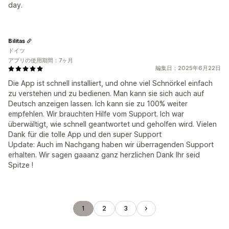
day.
Bilitas
ドイツ
アプリの使用期間：7ヶ月
編集日：2025年6月22日
Die App ist schnell installiert, und ohne viel Schnörkel einfach
zu verstehen und zu bedienen. Man kann sie sich auch auf
Deutsch anzeigen lassen. Ich kann sie zu 100% weiter
empfehlen. Wir brauchten Hilfe vom Support. Ich war
überwältigt, wie schnell geantwortet und geholfen wird. Vielen
Dank für die tolle App und den super Support
Update: Auch im Nachgang haben wir überragenden Support
erhalten. Wir sagen gaaanz ganz herzlichen Dank Ihr seid
Spitze !
1
2
3