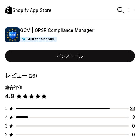
Shopify App Store
GCM | GPSR Compliance Manager
Built for Shopify
インストール
レビュー
(26)
総合評価
4.9
5
23
4
3
3
0
2
0