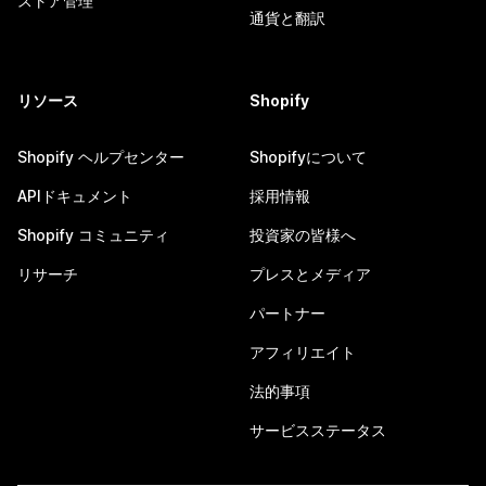
ストア管理
通貨と翻訳
リソース
Shopify
Shopify ヘルプセンター
Shopifyについて
APIドキュメント
採用情報
Shopify コミュニティ
投資家の皆様へ
リサーチ
プレスとメディア
パートナー
アフィリエイト
法的事項
サービスステータス