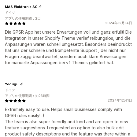
MAS Elektronik AG
ドイツ
アプリの使用期間：2日
2024年12月14日
Die GPSR App hat unsere Erwartungen voll und ganz erfüllt! Die
Integration in unser Shopify Theme verlief reibungslos, und die
Anpassungen waren schnell umgesetzt. Besonders beeindruckt
hat uns der schnelle und kompetente Support , der nicht nur
Fragen zügig beantwortet, sondern auch klare Anweisungen
für manuelle Anpassungen bei v1 Themes geliefert hat.
Yeougui
ドイツ
アプリの使用期間：約23時間
2024年12月1日
Extremely easy to use. Helps small businesses comply with
GPSR rules easily! :)
The team is also super friendly and kind and are open to new
feature suggestions. I requested an option to also bulk edit
product safety descriptions and the feature was there within a