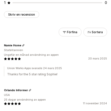
1
0
Skriv en recension
Förfina
Sortera
Namie Home
Storbritannien
Ungefär en månad användning av appen
20 mars 2025
Union Works Apps svarade 24 mars 2025
Thanks for the 5 star rating Sophie!
Orlando Informer
USA
25 dagar användning av appen
11 november 2024