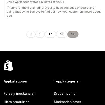
Union Works Apps svarade 12 november 2024
Thanks for the 5 star rating! Great to have you guys onboard and
using Grapevine Surveys to find out how your customers heard about
you
1
17
18
19
Appkategorier
Toppkategorier
Försäljningskanaler
Dropshipping
Hitta produkter
Marknadsplatser