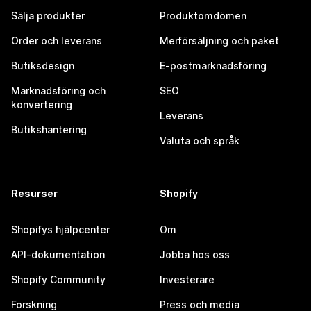
Sälja produkter
Produktomdömen
Order och leverans
Merförsäljning och paket
Butiksdesign
E-postmarknadsföring
Marknadsföring och
SEO
konvertering
Leverans
Butikshantering
Valuta och språk
Resurser
Shopify
Shopifys hjälpcenter
Om
API-dokumentation
Jobba hos oss
Shopify Community
Investerare
Forskning
Press och media