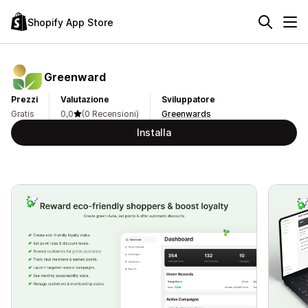
Shopify App Store
Greenward
Prezzi
Valutazione
Sviluppatore
Gratis
0,0
(0 Recensioni)
Greenwards
Installa