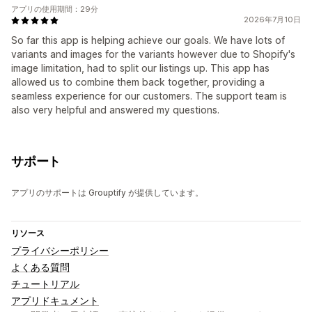
アプリの使用期間：29分
2026年7月10日
So far this app is helping achieve our goals. We have lots of
variants and images for the variants however due to Shopify's
image limitation, had to split our listings up. This app has
allowed us to combine them back together, providing a
seamless experience for our customers. The support team is
also very helpful and answered my questions.
サポート
アプリのサポートは Grouptify が提供しています。
リソース
プライバシーポリシー
よくある質問
チュートリアル
アプリドキュメント