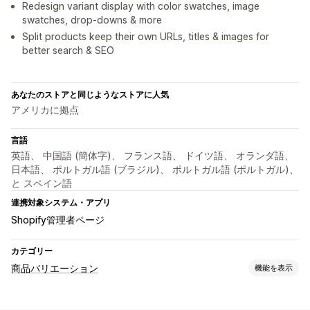
Redesign variant display with color swatches, image
swatches, drop-downs & more
Split products keep their own URLs, titles & images for
better search & SEO
あなたのストアと同じようなストアに人気
アメリカに拠点
言語
英語、 中国語 (簡体字)、 フランス語、 ドイツ語、 オランダ語、
日本語、 ポルトガル語 (ブラジル)、 ポルトガル語 (ポルトガル)、
と スペイン語
連携対象システム・アプリ
Shopify管理者ページ
カテゴリー
商品バリエーション
機能を表示
カスタマイズ