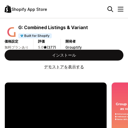
Shopify App Store
G: Combined Listings & Variant
Built for Shopify
価格設定
評価
開発者
無料プランあり
5.0
(377)
Grouptify
インストール
デモストアを表示する