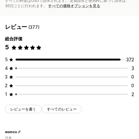
すべての料金はUSDで請求されます。 定期請求と使用料に基づく請求は、
30日ごとに行われます。
すべての価格オプションを見る
レビュー
(377)
総合評価
5
5
372
4
3
3
0
2
0
1
2
レビューを書く
すべてのレビュー
wamca
日本