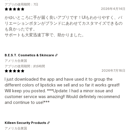
アプリの使用期間：7日
2026年4月14日
かゆいところに手が届く良いアプリです！UIもわかりやすく、バ
リエーションボタンがブランドにあわせてカスタマイズできるの
も良かったです。
サポートも大変迅速丁寧で、助かりました。
B.E.S.T. Cosmetics & Skincare
アメリカ合衆国
アプリの使用期間：約5時間
2026年7月18日
I just downloaded the app and have used it to group the
different colors of lipsticks we sell and so far it works great!!
Will keep you posted. ***Update: I had a minor issue and
customer service was amazing!! Would definitely recommend
and continue to use!***
Killeen Security Products
アメリカ合衆国