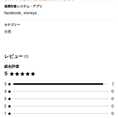
連携対象システム・アプリ
facebook
storeya
カテゴリー
分析
レビュー
(1)
総合評価
5
5
1
4
0
3
0
2
0
1
0