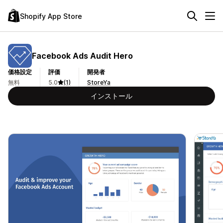
Shopify App Store
Facebook Ads Audit Hero
価格設定
評価
開発者
無料
5.0
(1)
StoreYa
インストール