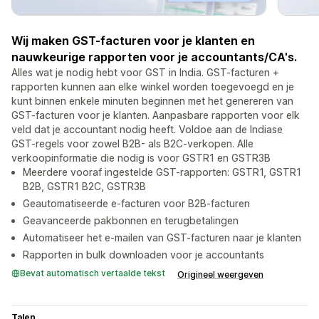
Wij maken GST-facturen voor je klanten en
nauwkeurige rapporten voor je accountants/CA's.
Alles wat je nodig hebt voor GST in India. GST-facturen +
rapporten kunnen aan elke winkel worden toegevoegd en je
kunt binnen enkele minuten beginnen met het genereren van
GST-facturen voor je klanten. Aanpasbare rapporten voor elk
veld dat je accountant nodig heeft. Voldoe aan de Indiase
GST-regels voor zowel B2B- als B2C-verkopen. Alle
verkoopinformatie die nodig is voor GSTR1 en GSTR3B
Meerdere vooraf ingestelde GST-rapporten: GSTR1, GSTR1
B2B, GSTR1 B2C, GSTR3B
Geautomatiseerde e-facturen voor B2B-facturen
Geavanceerde pakbonnen en terugbetalingen
Automatiseer het e-mailen van GST-facturen naar je klanten
Rapporten in bulk downloaden voor je accountants
Bevat automatisch vertaalde tekst
Origineel weergeven
Talen