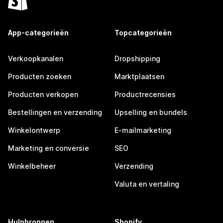
App-categorieën
Topcategorieën
Verkoopkanalen
Dropshipping
Producten zoeken
Marktplaatsen
Producten verkopen
Productrecensies
Bestellingen en verzending
Upselling en bundels
Winkelontwerp
E-mailmarketing
Marketing en conversie
SEO
Winkelbeheer
Verzending
Valuta en vertaling
Hulpbronnen
Shopify