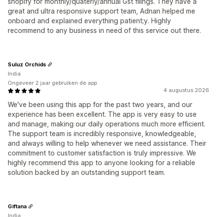
shopify for monthly/quaterly/annual Gst filings. They have a
great and ultra responsive support team, Adnan helped me
onboard and explained everything patient;y. Highly
recommend to any business in need of this service out there.
Suluz Orchids
India
Ongeveer 2 jaar gebruiken de app
4 augustus 2026
We've been using this app for the past two years, and our
experience has been excellent. The app is very easy to use
and manage, making our daily operations much more efficient.
The support team is incredibly responsive, knowledgeable,
and always willing to help whenever we need assistance. Their
commitment to customer satisfaction is truly impressive. We
highly recommend this app to anyone looking for a reliable
solution backed by an outstanding support team.
Giftana
India