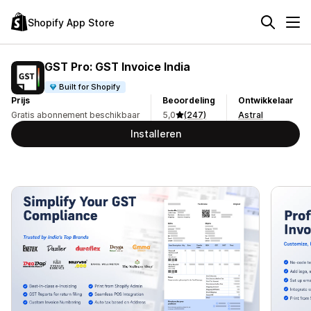
Shopify App Store
GST Pro: GST Invoice India
Built for Shopify
Prijs
Beoordeling
Ontwikkelaar
Gratis abonnement beschikbaar
5,0
(247)
Astral
Installeren