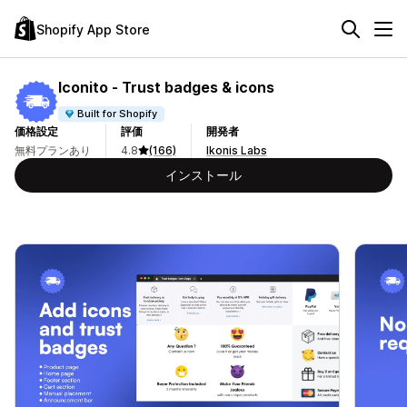
Shopify App Store
Iconito ‑ Trust badges & icons
Built for Shopify
価格設定
評価
開発者
無料プランあり
4.8
(166)
Ikonis Labs
インストール