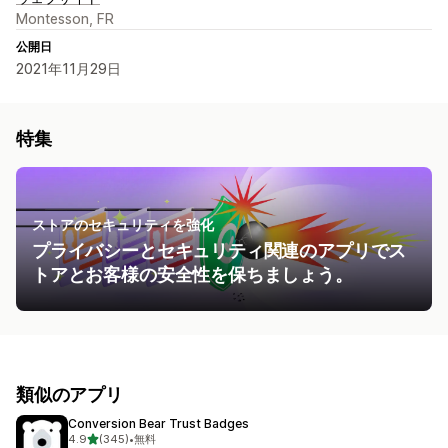
Montesson, FR
公開日
2021年11月29日
特集
ストアのセキュリティを強化
プライバシーとセキュリティ関連のアプリでス
トアとお客様の安全性を保ちましょう。
類似のアプリ
Conversion Bear Trust Badges
5つ星中
4.9
(345)
•
無料
合計レビュー数：345件