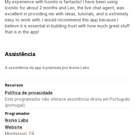
My experience with Iconito is fantastic! I have been using
Iconito for about 2 months and Leo, the live chat agent, was
excellent in providing me with ideas, tutorials, and is extremely
easy to work with. I would recommend this app because I
believe it is essential in building trust with how much great stuff
that is in the app!
Assistência
A assistência da app é prestada por Ikonis Labs.
Recursos
Política de privacidade
Este programador não oferece assistência direta em Português
(portugal).
Programador
Ikonis Labs
Website
Montesson, FR