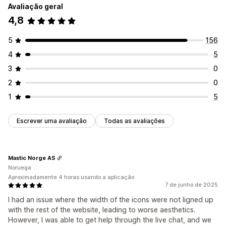
Avaliação geral
4,8
5
156
4
5
3
0
2
0
1
5
Escrever uma avaliação
Todas as avaliações
Mastic Norge AS
Noruega
Aproximadamente 4 horas usando a aplicação
7 de junho de 2025
I had an issue where the width of the icons were not ligned up
with the rest of the website, leading to worse aesthetics.
However, I was able to get help through the live chat, and we