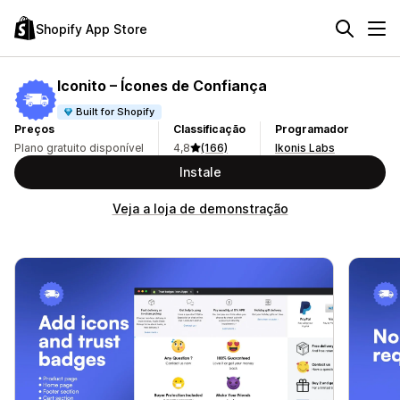
Shopify App Store
Iconito – Ícones de Confiança
Built for Shopify
Preços
Classificação
Programador
Plano gratuito disponível
4,8
(166)
Ikonis Labs
Instale
Veja a loja de demonstração