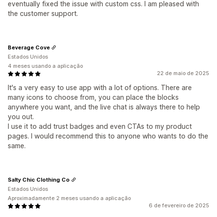
eventually fixed the issue with custom css. I am pleased with
the customer support.
Beverage Cove
Estados Unidos
4 meses usando a aplicação
22 de maio de 2025
It's a very easy to use app with a lot of options. There are
many icons to choose from, you can place the blocks
anywhere you want, and the live chat is always there to help
you out.
I use it to add trust badges and even CTAs to my product
pages. I would recommend this to anyone who wants to do the
same.
Salty Chic Clothing Co
Estados Unidos
Aproximadamente 2 meses usando a aplicação
6 de fevereiro de 2025