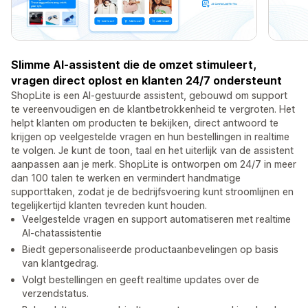
Slimme AI-assistent die de omzet stimuleert,
vragen direct oplost en klanten 24/7 ondersteunt
ShopLite is een AI-gestuurde assistent, gebouwd om support
te vereenvoudigen en de klantbetrokkenheid te vergroten. Het
helpt klanten om producten te bekijken, direct antwoord te
krijgen op veelgestelde vragen en hun bestellingen in realtime
te volgen. Je kunt de toon, taal en het uiterlijk van de assistent
aanpassen aan je merk. ShopLite is ontworpen om 24/7 in meer
dan 100 talen te werken en vermindert handmatige
supporttaken, zodat je de bedrijfsvoering kunt stroomlijnen en
tegelijkertijd klanten tevreden kunt houden.
Veelgestelde vragen en support automatiseren met realtime
AI-chatassistentie
Biedt gepersonaliseerde productaanbevelingen op basis
van klantgedrag.
Volgt bestellingen en geeft realtime updates over de
verzendstatus.