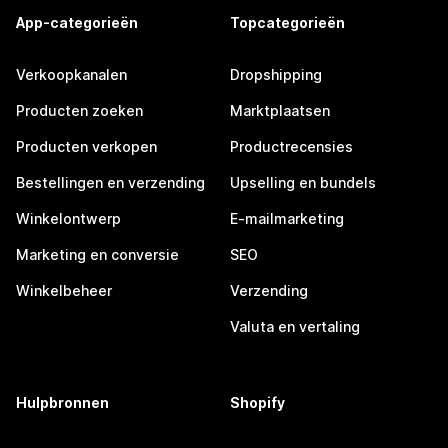
App-categorieën
Topcategorieën
Verkoopkanalen
Dropshipping
Producten zoeken
Marktplaatsen
Producten verkopen
Productrecensies
Bestellingen en verzending
Upselling en bundels
Winkelontwerp
E-mailmarketing
Marketing en conversie
SEO
Winkelbeheer
Verzending
Valuta en vertaling
Hulpbronnen
Shopify