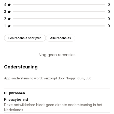
4
0
3
0
2
0
1
0
Een recensie schrijven
Alle recensies
Nog geen recensies
Ondersteuning
App-ondersteuning wordt verzorgd door Noggin Guru, LLC.
Hulpbronnen
Privacybeleid
Deze ontwikkelaar biedt geen directe ondersteuning in het
Nederlands.