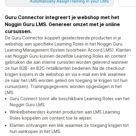
Guru Connector integreert je webshop met het
Noggin Guru LMS. Genereer omzet met je online
cursussen.
De Guru Connector koppelt geselecteerde producten in je
webshop aan specifieke Learning Roles in het Noggin Guru
Learning Management System (voorheen Accord LMS). Klanten
van Noggin Guru kunnen dezelfde Learning Roles en content
gebruiken die aan interne cursisten worden geleverd wanneer
ze hun B2B- en B2C-retailklanten bedienen. Na de checkout
krijgen kopers in de webshop en via e-mail een link waarmee
ze naar het LMS worden geleid om toegang te krijgen tot hun
cursus(sen). Trainingsgegevens worden opgeslagen in het
LMS.
Guru Connect toont alle beschikbare Learning Roles van het
Noggin Guru LMS.
Winkelbeheerders kunnen producten aan LMS Learning
Roles koppelen om content toe te wijzen.
Klanten ontvangen een link waarmee ze toegang krijgen tot
hun aankopen in het LMS.