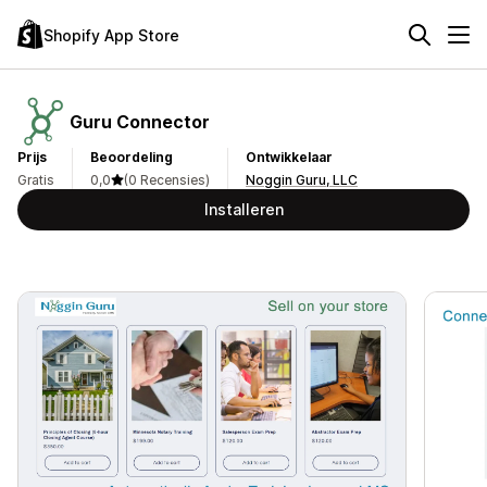
Shopify App Store
Guru Connector
Prijs
Beoordeling
Ontwikkelaar
Gratis
0,0
(0 Recensies)
Noggin Guru, LLC
Installeren