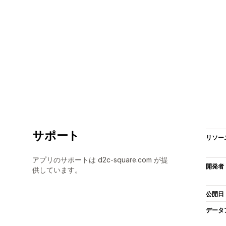
サポート
リソー
アプリのサポートは d2c-square.com が提
開発者
供しています。
公開日
データ