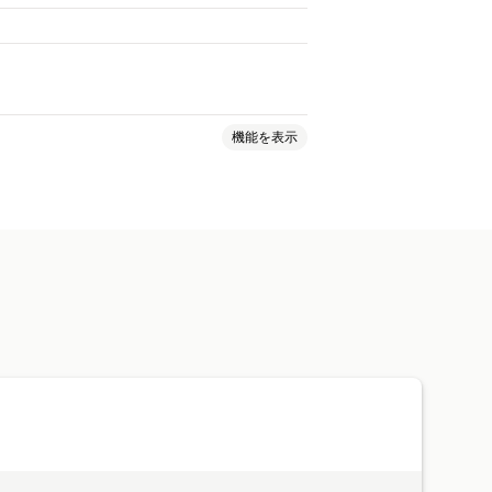
機能を表示
日
配送業者の選択