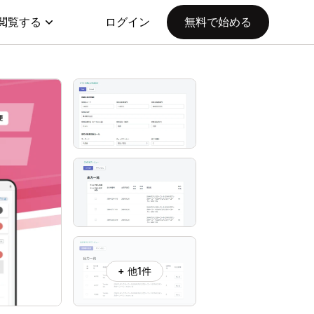
閲覧する
ログイン
無料で始める
+ 他1件