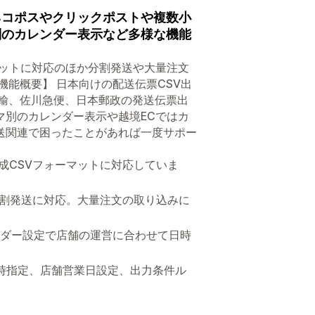
ネコポスやクリックポストや複数小
別のカレンダー表示など多様な機能
マットに対応のほか分割発送や大量注文
能概要】 日本向けの配送伝票CSV出
運輸、佐川急便、日本郵政の発送伝票出
マ別のカレンダー表示や越境ECではカ
送関連で困ったことがあれば一度サポー
成CSVフォーマットに対応していま
分割発送に対応。大量注文の取り込みに
ンダー設定で店舗の運営に合わせて日時
時指定、店舗営業日設定、出力条件ル