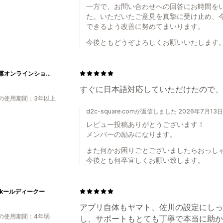
一方で、お問い合わせへの回答にお時間を
た。いただいたご意見を真摯に受け止め、
できるよう改善に努めてまいります。
今後ともどうぞよろしくお願いいたします
芥川製菓オンラインショップ
すぐに日本語対応していただけたので、
の使用期間：3年以上
d2c-square.comが返信しました 2026年7月13日
レビュー投稿ありがとうございます！
メンバーの励みになります。
また何かお困りごとございましたらおっし
今後とも何卒宜しくお願い致します。
ekールディークー
アプリ自体もヤマト、佐川の設定にしっ
の使用期間：4年弱
し、サポートもとても丁寧で本当に助か