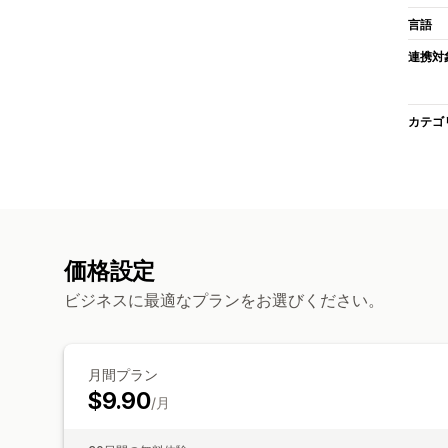
言語
連携対
カテゴ
価格設定
ビジネスに最適なプランをお選びください。
月間プラン
$9.90
/月