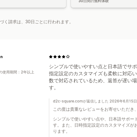
30日間の無料体験
基づく請求は、30日ごとに行われます。
en
シンプルで使いやすい点と日本語でサポ
の使用期間：2年以上
指定設定のカスタマイズも柔軟に対応い
数で対応されているため、返答が遅い場
す。
d2c-square.comが返信しました 2026年6月15日
この度は貴重なレビューをお寄せいただき
シンプルで使いやすい点や、日本語サポー
す。また、日時指定設定のカスタマイズが
ります。