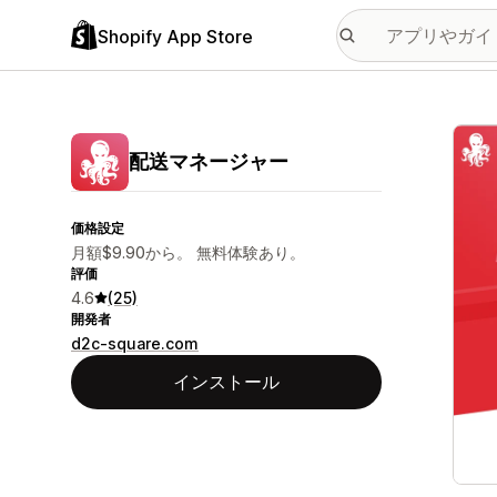
Shopify App Store
特集
配送マネージャー
価格設定
月額$9.90から。 無料体験あり。
評価
4.6
(25)
開発者
d2c-square.com
インストール