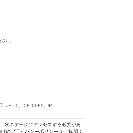
日
ださい。
P-13, 158-0083, JP
、次のデータにアクセスする必要があ
向けの
プライバシーポリシー
でご確認く