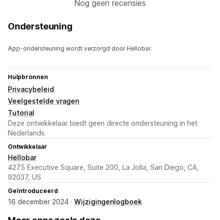
Nog geen recensies
Ondersteuning
App-ondersteuning wordt verzorgd door Hellobar.
Hulpbronnen
Privacybeleid
Veelgestelde vragen
Tutorial
Deze ontwikkelaar biedt geen directe ondersteuning in het
Nederlands.
Ontwikkelaar
Hellobar
4275 Executive Square, Suite 200, La Jolla, San Diego, CA,
92037, US
Geïntroduceerd
16 december 2024 ·
Wijzigingenlogboek