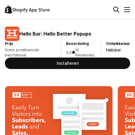
Shopify App Store
Hello Bar: Hello Better Popups
Prijs
Beoordeling
Ontwikkelaar
Gratis proefperiode
(0
Hellobar
0,0
beschikbaar
Recensies)
Installeren