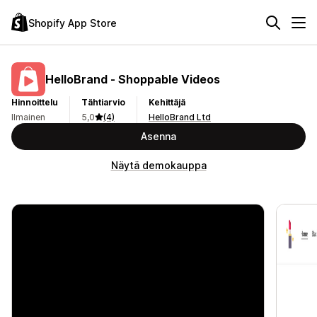
Shopify App Store
HelloBrand ‑ Shoppable Videos
Hinnoittelu
Tähtiarvio
Kehittäjä
Ilmainen
5,0
(4)
HelloBrand Ltd
Asenna
Näytä demokauppa