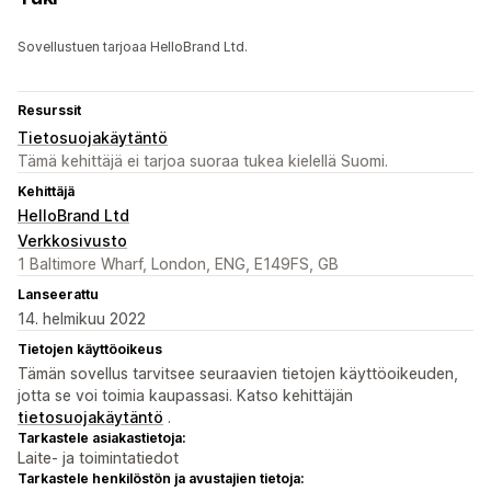
Sovellustuen tarjoaa HelloBrand Ltd.
Resurssit
Tietosuojakäytäntö
Tämä kehittäjä ei tarjoa suoraa tukea kielellä Suomi.
Kehittäjä
HelloBrand Ltd
Verkkosivusto
1 Baltimore Wharf, London, ENG, E149FS, GB
Lanseerattu
14. helmikuu 2022
Tietojen käyttöoikeus
Tämän sovellus tarvitsee seuraavien tietojen käyttöoikeuden,
jotta se voi toimia kaupassasi. Katso kehittäjän
tietosuojakäytäntö
.
Tarkastele asiakastietoja:
Laite- ja toimintatiedot
Tarkastele henkilöstön ja avustajien tietoja: