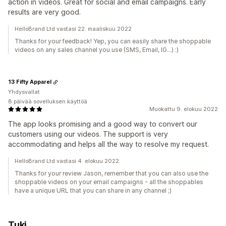
action in videos. Great for social and email campaigns. Early
results are very good.
HelloBrand Ltd vastasi 22. maaliskuu 2022
Thanks for your feedback! Yep, you can easily share the shoppable
videos on any sales channel you use (SMS, Email, IG...) :)
13 Fifty Apparel
Yhdysvallat
8 päivää sovelluksen käyttöä
Muokattu 9. elokuu 2022
The app looks promising and a good way to convert our
customers using our videos. The support is very
accommodating and helps all the way to resolve my request.
HelloBrand Ltd vastasi 4. elokuu 2022
Thanks for your review Jason, remember that you can also use the
shoppable videos on your email campaigns - all the shoppables
have a unique URL that you can share in any channel ;)
Tuki