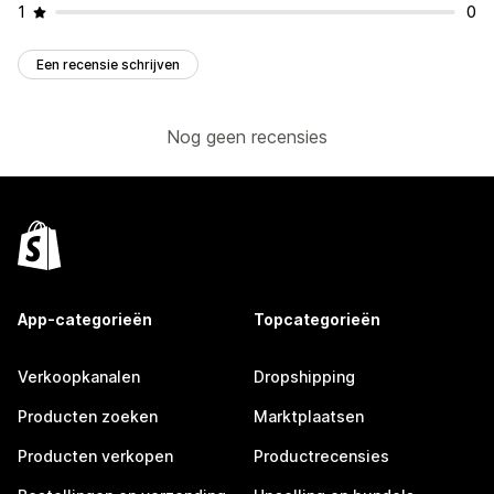
1
0
Een recensie schrijven
Nog geen recensies
App-categorieën
Topcategorieën
Verkoopkanalen
Dropshipping
Producten zoeken
Marktplaatsen
Producten verkopen
Productrecensies