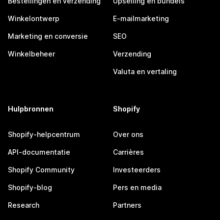
Bestellingen en verzending
Upselling en bundels
Winkelontwerp
E-mailmarketing
Marketing en conversie
SEO
Winkelbeheer
Verzending
Valuta en vertaling
Hulpbronnen
Shopify
Shopify-helpcentrum
Over ons
API-documentatie
Carrières
Shopify Community
Investeerders
Shopify-blog
Pers en media
Research
Partners