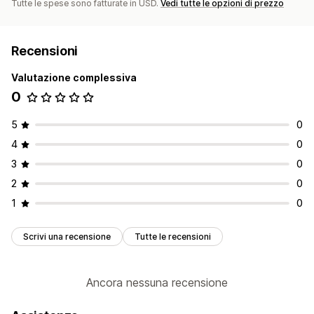
Tutte le spese sono fatturate in USD.
Vedi tutte le opzioni di prezzo
Recensioni
Valutazione complessiva
0
5
0
4
0
3
0
2
0
1
0
Scrivi una recensione
Tutte le recensioni
Ancora nessuna recensione