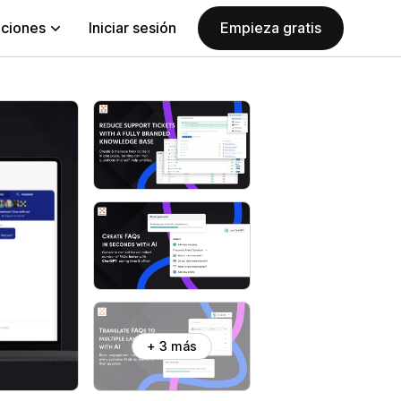
aciones
Iniciar sesión
Empieza gratis
+ 3 más