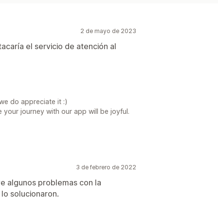
2 de mayo de 2023
acaría el servicio de atención al
e do appreciate it :)
 your journey with our app will be joyful.
3 de febrero de 2022
ve algunos problemas con la
lo solucionaron.