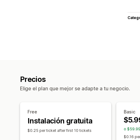
Categ
Precios
Elige el plan que mejor se adapte a tu negocio.
Free
Basic
$5.9
Instalación gratuita
o $59.99
$0.25 per ticket after first 10 tickets
$0.16 per