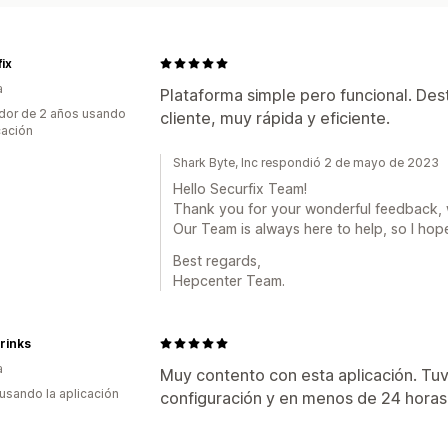
ix
a
Plataforma simple pero funcional. Dest
dor de 2 años usando
cliente, muy rápida y eficiente.
cación
Shark Byte, Inc respondió 2 de mayo de 2023
Hello Securfix Team!
Thank you for your wonderful feedback, w
Our Team is always here to help, so I hope
Best regards,
Hepcenter Team.
rinks
a
Muy contento con esta aplicación. Tu
 usando la aplicación
configuración y en menos de 24 horas 