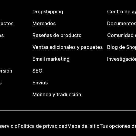
Dropshipping
Centro de a
ductos
Mercados
Documentos
os
Reseñas de producto
Comunidad d
Ventas adicionales y paquetes
Blog de Sho
Email marketing
Investigació
rsión
SEO
s
Envíos
Moneda y traducción
servicio
Política de privacidad
Mapa del sitio
Tus opciones d