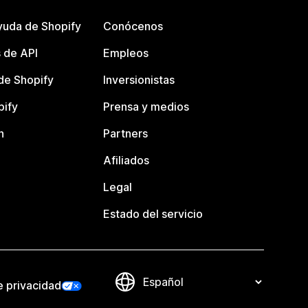
yuda de Shopify
Conócenos
 de API
Empleos
e Shopify
Inversionistas
pify
Prensa y medios
n
Partners
Afiliados
Legal
Estado del servicio
e privacidad