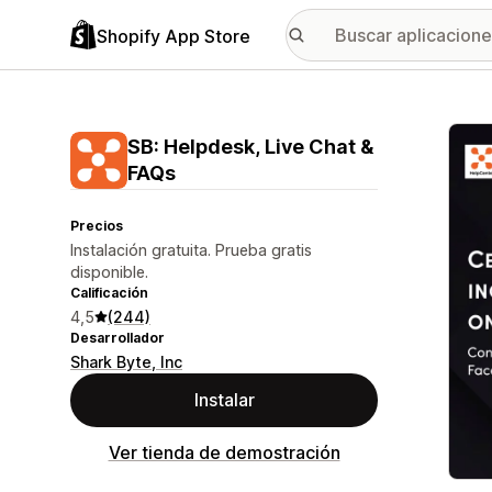
Shopify App Store
Galer
SB: Helpdesk, Live Chat &
FAQs
Precios
Instalación gratuita. Prueba gratis
disponible.
Calificación
4,5
(244)
Desarrollador
Shark Byte, Inc
Instalar
Ver tienda de demostración