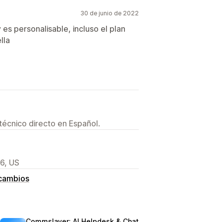
30 de junio de 2022
y es personalisable, incluso el plan
lla
técnico directo en Español.
6, US
 cambios
Commslayer: AI Helpdesk & Chat