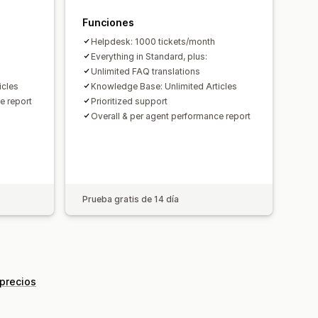
vatar del agente
Funciones
Helpdesk: 1000 tickets/month
Everything in Standard, plus:
Unlimited FAQ translations
icles
Knowledge Base: Unlimited Articles
e report
Prioritized support
Overall & per agent performance report
Prueba gratis de 14 día
 precios