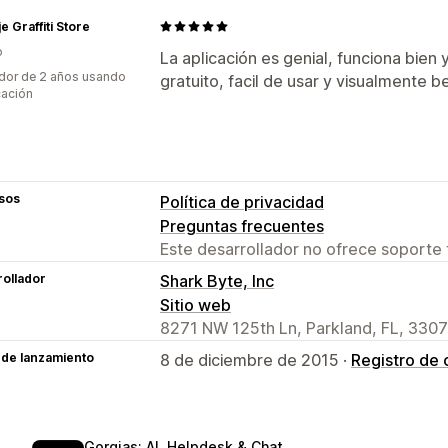
e Graffiti Store
o
La aplicación es genial, funciona bien 
dor de 2 años usando
gratuito, facil de usar y visualmente be
cación
sos
Política de privacidad
Preguntas frecuentes
Este desarrollador no ofrece soporte 
ollador
Shark Byte, Inc
Sitio web
8271 NW 125th Ln, Parkland, FL, 3307
 de lanzamiento
8 de diciembre de 2015 ·
Registro de
Gorgias: AI, Helpdesk & Chat