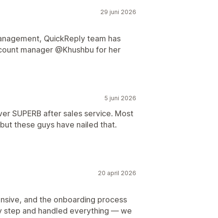
29 juni 2026
management, QuickReply team has
account manager @Khushbu for her
5 juni 2026
er SUPERB after sales service. Most
but these guys have nailed that.
20 april 2026
onsive, and the onboarding process
y step and handled everything — we