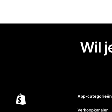
Wil 
App-categorieën
Verkoopkanalen