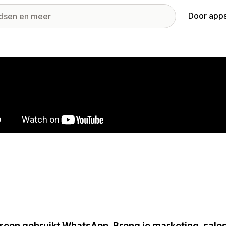
Door apps
ij met uitgelichte afbeeldingen
reen gebruikt WhatsApp. Breng je marketing, sales