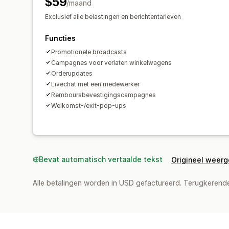
$59
/maand
Exclusief alle belastingen en berichtentarieven
Functies
Promotionele broadcasts
Campagnes voor verlaten winkelwagens
Orderupdates
Livechat met een medewerker
Remboursbevestigingscampagnes
Welkomst-/exit-pop-ups
Bevat automatisch vertaalde tekst
Origineel weer
Alle betalingen worden in USD gefactureerd. Terugkeren