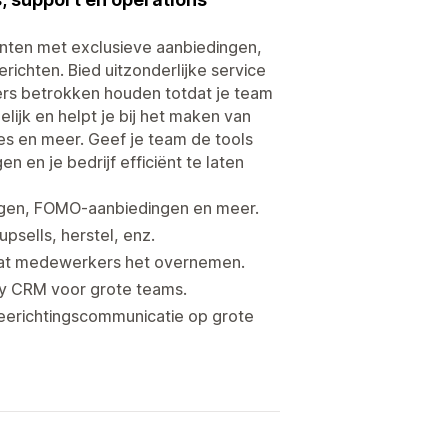
nten met exclusieve aanbiedingen,
ichten. Bied uitzonderlijke service
ers betrokken houden totdat je team
ijk en helpt je bij het maken van
s en meer. Geef je team de tools
 en je bedrijf efficiënt te laten
ngen, FOMO-aanbiedingen en meer.
sells, herstel, enz.
tdat medewerkers het overnemen.
ly CRM voor grote teams.
eerichtingscommunicatie op grote