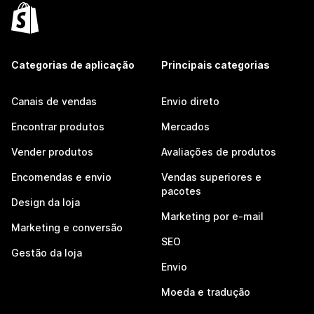
Categorias de aplicação
Principais categorias
Canais de vendas
Envio direto
Encontrar produtos
Mercados
Vender produtos
Avaliações de produtos
Encomendas e envio
Vendas superiores e
pacotes
Design da loja
Marketing por e-mail
Marketing e conversão
SEO
Gestão da loja
Envio
Moeda e tradução