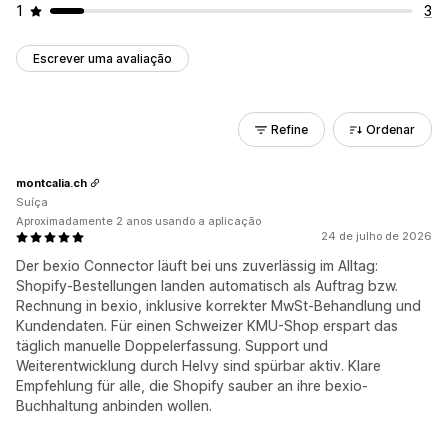
1
3
Escrever uma avaliação
Refine
Ordenar
montcalia.ch
Suíça
Aproximadamente 2 anos usando a aplicação
24 de julho de 2026
Der bexio Connector läuft bei uns zuverlässig im Alltag:
Shopify-Bestellungen landen automatisch als Auftrag bzw.
Rechnung in bexio, inklusive korrekter MwSt-Behandlung und
Kundendaten. Für einen Schweizer KMU-Shop erspart das
täglich manuelle Doppelerfassung. Support und
Weiterentwicklung durch Helvy sind spürbar aktiv. Klare
Empfehlung für alle, die Shopify sauber an ihre bexio-
Buchhaltung anbinden wollen.