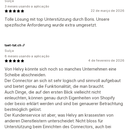
Suíça
3 meses usando a aplicação
22 de março de 2026
Tolle Lösung mit top Unterstützung durch Boris. Unsere
spezifische Anforderung wurde extra umgesetzt.
taet-tat.ch
Suíça
8 meses usando a aplicação
4 de fevereiro de 2026
Von Helvy könnte sich noch so manches Unternehmen eine
Scheibe abschneiden.
Der Connector an sich ist sehr logisch und sinnvoll aufgebaut
und bietet genau die Funktionalität, die man braucht.
Auch Dinge, die auf den ersten Blick vielleicht nicht
einleuchten, können genau durch Eigenheiten von Shopify
oder bexio erklärt werden und sind bei genauerer Betrachtung
bestmöglich gelöst.
Der Kundenservice ist aber, was Helvy am krassesten von
anderen Dienstleistern unterscheidet: Nicht bloss für
Unterstützung beim Einrichten des Connectors, auch bei