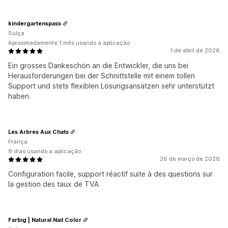
kindergartenspass
Suíça
Aproximadamente 1 mês usando a aplicação
1 de abril de 2026
Ein grosses Dankeschön an die Entwickler, die uns bei
Herausforderungen bei der Schnittstelle mit einem tollen
Support und stets flexiblen Lösungsansätzen sehr unterstützt
haben.
Les Arbres Aux Chats
França
9 dias usando a aplicação
26 de março de 2026
Configuration facile, support réactif suite à des questions sur
la gestion des taux de TVA
Farbig | Natural Nail Color