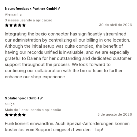
Neurofeedback Partner GmbH
Alemanha
3 meses usando a aplicação
30 de abril de 2026
Integrating the bexio connector has significantly streamlined
our administration by centralizing all our billing in one location.
Although the initial setup was quite complex, the benefit of
having our records unified is invaluable, and we are especially
grateful to Dalena for her outstanding and dedicated customer
support throughout the process. We look forward to
continuing our collaboration with the bexio team to further
enhance our shop experience.
Solutionpool GmbH
Suíça
Mais de 1 ano usando a aplicação
5 de agosto de 2026
Funktioniert einwandfrei. Auch Spezial-Anforderungen können
kostenlos vom Support umgesetzt werden – top!