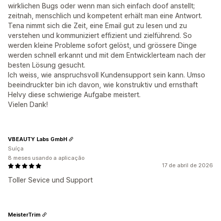
wirklichen Bugs oder wenn man sich einfach doof anstellt;
zeitnah, menschlich und kompetent erhält man eine Antwort.
Tena nimmt sich die Zeit, eine Email gut zu lesen und zu
verstehen und kommuniziert effizient und zielführend. So
werden kleine Probleme sofort gelöst, und grössere Dinge
werden schnell erkannt und mit dem Entwicklerteam nach der
besten Lösung gesucht.
Ich weiss, wie anspruchsvoll Kundensupport sein kann. Umso
beeindruckter bin ich davon, wie konstruktiv und ernsthaft
Helvy diese schwierige Aufgabe meistert.
Vielen Dank!
VBEAUTY Labs GmbH
Suíça
8 meses usando a aplicação
17 de abril de 2026
Toller Sevice und Support
MeisterTrim