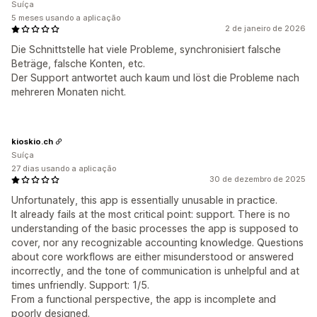
Suíça
5 meses usando a aplicação
2 de janeiro de 2026
Die Schnittstelle hat viele Probleme, synchronisiert falsche
Beträge, falsche Konten, etc.
Der Support antwortet auch kaum und löst die Probleme nach
mehreren Monaten nicht.
kioskio.ch
Suíça
27 dias usando a aplicação
30 de dezembro de 2025
Unfortunately, this app is essentially unusable in practice.
It already fails at the most critical point: support. There is no
understanding of the basic processes the app is supposed to
cover, nor any recognizable accounting knowledge. Questions
about core workflows are either misunderstood or answered
incorrectly, and the tone of communication is unhelpful and at
times unfriendly. Support: 1/5.
From a functional perspective, the app is incomplete and
poorly designed.