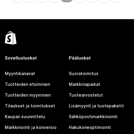
Sovellusluokat
Pääluokat
Myyntikanavat
Suoratoimitus
Tuotteiden etsiminen
Markkinapaikat
Tuotteiden myyminen
Tuotearvostelut
Tilaukset ja toimitukset
Lisämyynti ja tuotepaketit
Kaupan suunnittelu
Sähköpostimarkkinointi
Markkinointi ja konversio
Hakukoneoptimointi