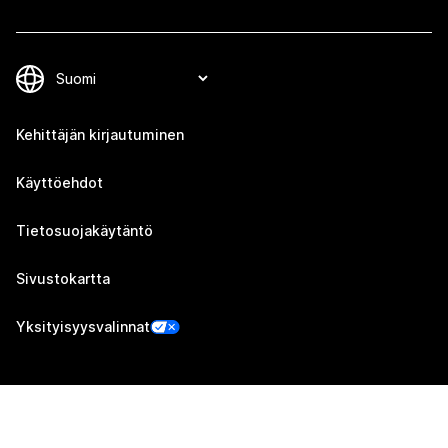
Kehittäjän kirjautuminen
Käyttöehdot
Tietosuojakäytäntö
Sivustokartta
Yksityisyysvalinnat