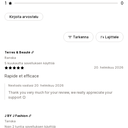
1
0
Kirjoita arvostelu
Tarkenna
Lajittele
Terres & Beauté
Ranska
5 kuukautta sovelluksen käyttöä
20. helmikuu 2026
Rapide et efficace
Nextools vastasi 20. helmikuu 2026
Thank you very much for your review, we really appreciate your
support 😊
J BY J Fashion
Tanska
Noin 2 tuntia sovelluksen käyttöä