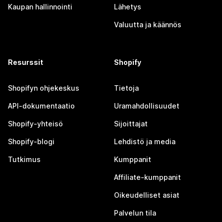
Kaupan hallinnointi
Lähetys
Valuutta ja käännös
Resurssit
Shopify
Shopifyn ohjekeskus
Tietoja
API-dokumentaatio
Uramahdollisuudet
Shopify-yhteisö
Sijoittajat
Shopify-blogi
Lehdistö ja media
Tutkimus
Kumppanit
Affiliate-kumppanit
Oikeudelliset asiat
Palvelun tila