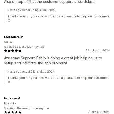
Also on top of that the customer support is wordclass.
Nextools vastasi 27. helmikuu 2025
Thanks you for your kind words, it's a pleasure to help our customers
😊
L'Art Sucré
Saksa
8 päivää sovelluksen käyttöä
22. lokakuu 2024
Awesome Support! Fabio is doing a great job helping us to
setup and integrate the app properly!
Nextools vastasi 23. lokakuu 2024
Thanks you for your kind words, it's a pleasure to help our customers
😊
Inotex.ro
Romania
9 kuukautta sovelluksen käyttöä
9. lokakuu 2024