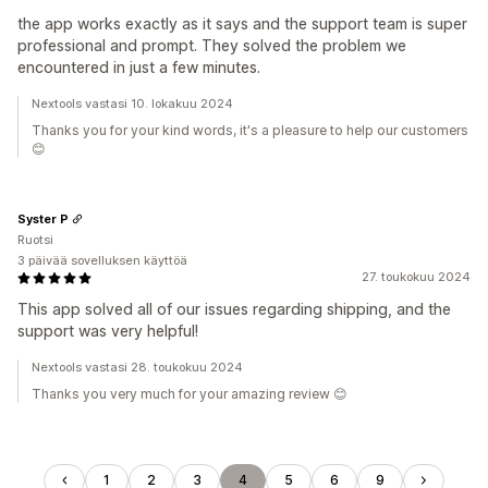
the app works exactly as it says and the support team is super
professional and prompt. They solved the problem we
encountered in just a few minutes.
Nextools vastasi 10. lokakuu 2024
Thanks you for your kind words, it's a pleasure to help our customers
😊
Syster P
Ruotsi
3 päivää sovelluksen käyttöä
27. toukokuu 2024
This app solved all of our issues regarding shipping, and the
support was very helpful!
Nextools vastasi 28. toukokuu 2024
Thanks you very much for your amazing review 😊
1
2
3
4
5
6
9