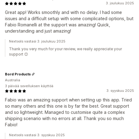
3. joulukuu 2025
Great app! Works smoothly and with no delay. I had some
issues and a difficult setup with some complicated options, but
Fabio Romanelli at the support was amazing! Quick,
understanding and just amazing!
Nextools vastasi 3. joulukuu 2025
Thank you very much for your review, we really appreciate your
support 😊
Bord Products
Australia
3 päivää sovelluksen käyttöä
3. syyskuu 2025
Fabio was an amazing support when setting up this app. Tried
so many others and this one is by far the best. Great support
and so lightweight. Managed to customise quite a complex
shipping scenario with no errors at all. Thank you so much
Fabio!
Nextools vastasi 3. syyskuu 2025