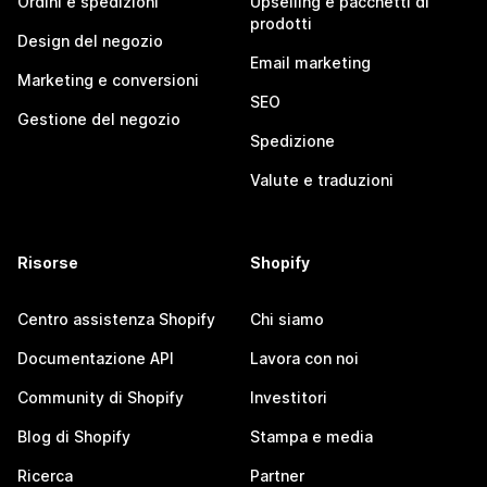
Ordini e spedizioni
Upselling e pacchetti di
prodotti
Design del negozio
Email marketing
Marketing e conversioni
SEO
Gestione del negozio
Spedizione
Valute e traduzioni
Risorse
Shopify
Centro assistenza Shopify
Chi siamo
Documentazione API
Lavora con noi
Community di Shopify
Investitori
Blog di Shopify
Stampa e media
Ricerca
Partner