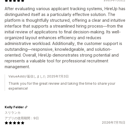
2025年7月2日
After evaluating various applicant tracking systems, HireUp has
distinguished itself as a particularly effective solution. The
platform is thoughtfully structured, offering a clear and intuitive
interface that supports a streamlined hiring process—from the
initial review of applications to final decision-making. Its well-
organized layout enhances efficiency and reduces
administrative workload. Additionally, the customer support is
outstanding—responsive, knowledgeable, and solution-
oriented. Overall, HireUp demonstrates strong potential and
represents a valuable tool for professional recruitment
management.
ValueAddが返信しました 2025年7月3日
Thank you for the great review and taking the time to share your
experience!
Kelly Felder
スリランカ
アプリの使用期間：9日
2026年7月15日