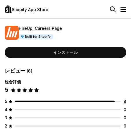
Shopify App Store
HireUp: Careers Page
Built for Shopify
インストール
レビュー
(8)
総合評価
5
5
8
4
0
3
0
2
0