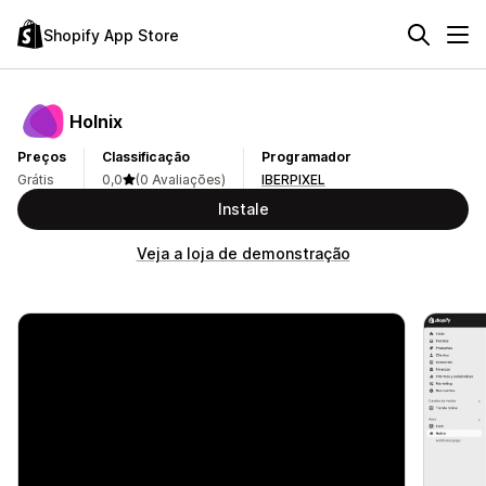
Shopify App Store
Holnix
Preços
Classificação
Programador
Grátis
0,0
(0 Avaliações)
IBERPIXEL
Instale
Veja a loja de demonstração