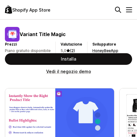
Shopify App Store
Variant Title Magic
Prezzi
Valutazione
Sviluppatore
Piano gratuito disponibile
5,0
(2)
HoneyBeeApp
Installa
Vedi il negozio demo