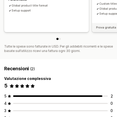
Custom title
Global product title format
Global produc
Setup support
Setup suppo
Prova gratuita 
Tutte le spese sono fatturate in USD. Per gli addebiti ricorrenti e le spese
basate sull’utilizzo ricevi una fattura ogni 30 giorni.
Recensioni
(2)
Valutazione complessiva
5
5
2
4
0
3
0