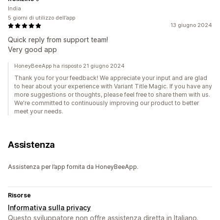
India
5 giorni di utilizzo dell’app
13 giugno 2024
Quick reply from support team!
Very good app
HoneyBeeApp ha risposto 21 giugno 2024
Thank you for your feedback! We appreciate your input and are glad
to hear about your experience with Variant Title Magic. If you have any
more suggestions or thoughts, please feel free to share them with us.
We're committed to continuously improving our product to better
meet your needs.
Assistenza
Assistenza per l’app fornita da HoneyBeeApp.
Risorse
Informativa sulla privacy
Questo sviluppatore non offre assistenza diretta in Italiano.