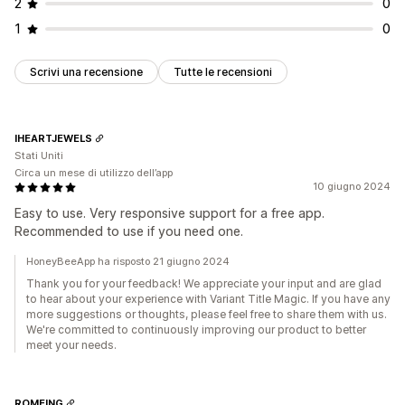
2
0
1
0
Scrivi una recensione
Tutte le recensioni
IHEARTJEWELS
Stati Uniti
Circa un mese di utilizzo dell’app
10 giugno 2024
Easy to use. Very responsive support for a free app.
Recommended to use if you need one.
HoneyBeeApp ha risposto 21 giugno 2024
Thank you for your feedback! We appreciate your input and are glad
to hear about your experience with Variant Title Magic. If you have any
more suggestions or thoughts, please feel free to share them with us.
We're committed to continuously improving our product to better
meet your needs.
ROMEING