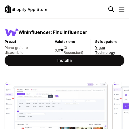
Shopify App Store
WinInfluencer: Find Influencer
Prezzi
Valutazione
Sviluppatore
Piano gratuito
(0
Yiguo
0,0
disponibile
Recensioni)
Technology
Installa