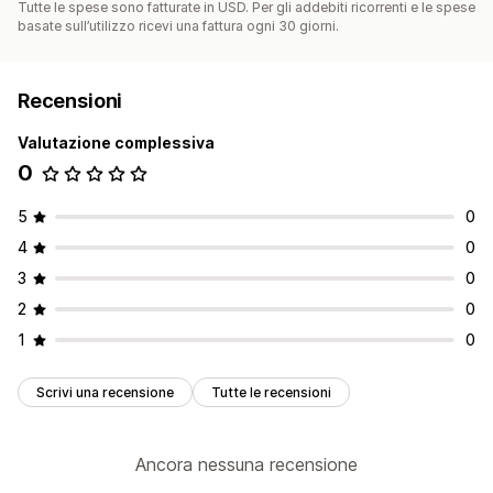
Tutte le spese sono fatturate in USD. Per gli addebiti ricorrenti e le spese
basate sull’utilizzo ricevi una fattura ogni 30 giorni.
Recensioni
Valutazione complessiva
0
5
0
4
0
3
0
2
0
1
0
Scrivi una recensione
Tutte le recensioni
Ancora nessuna recensione