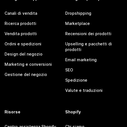
Canali di vendita
Dropshipping
Ricerca prodotti
Marketplace
Vendita prodotti
Recensioni dei prodotti
Ordini e spedizioni
Upselling e pacchetti di
prodotti
Design del negozio
Email marketing
Marketing e conversioni
SEO
Gestione del negozio
Spedizione
Valute e traduzioni
Risorse
Shopify
Centro assistenza Shopify
Chi siamo