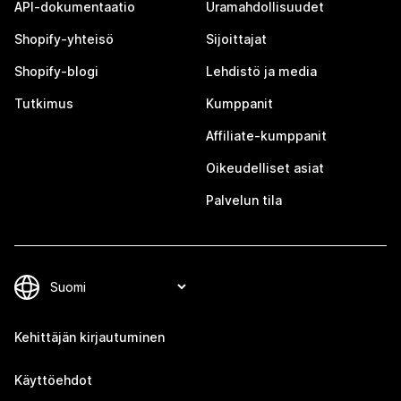
API-dokumentaatio
Uramahdollisuudet
Shopify-yhteisö
Sijoittajat
Shopify-blogi
Lehdistö ja media
Tutkimus
Kumppanit
Affiliate-kumppanit
Oikeudelliset asiat
Palvelun tila
Kehittäjän kirjautuminen
Käyttöehdot