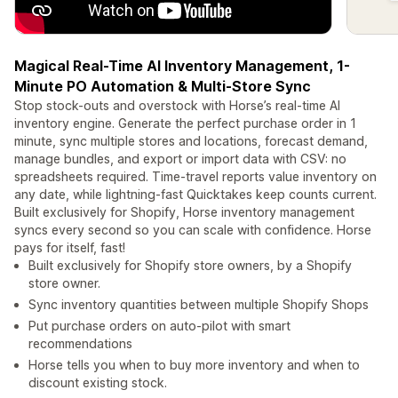
Magical Real-Time AI Inventory Management, 1-
Minute PO Automation & Multi-Store Sync
Stop stock-outs and overstock with Horse’s real-time AI
inventory engine. Generate the perfect purchase order in 1
minute, sync multiple stores and locations, forecast demand,
manage bundles, and export or import data with CSV: no
spreadsheets required. Time-travel reports value inventory on
any date, while lightning-fast Quicktakes keep counts current.
Built exclusively for Shopify, Horse inventory management
syncs every second so you can scale with confidence. Horse
pays for itself, fast!
Built exclusively for Shopify store owners, by a Shopify
store owner.
Sync inventory quantities between multiple Shopify Shops
Put purchase orders on auto-pilot with smart
recommendations
Horse tells you when to buy more inventory and when to
discount existing stock.