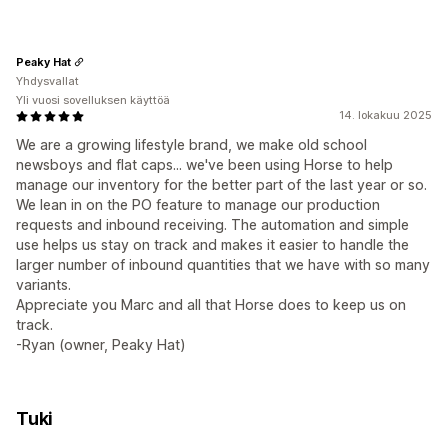
Peaky Hat
Yhdysvallat
Yli vuosi sovelluksen käyttöä
14. lokakuu 2025
We are a growing lifestyle brand, we make old school
newsboys and flat caps... we've been using Horse to help
manage our inventory for the better part of the last year or so.
We lean in on the PO feature to manage our production
requests and inbound receiving. The automation and simple
use helps us stay on track and makes it easier to handle the
larger number of inbound quantities that we have with so many
variants.
Appreciate you Marc and all that Horse does to keep us on
track.
-Ryan (owner, Peaky Hat)
Tuki