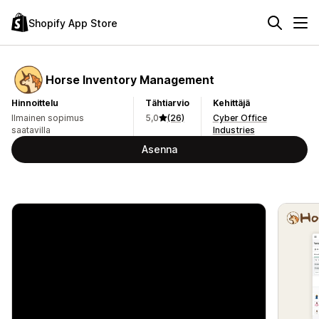
Shopify App Store
Horse Inventory Management
Hinnoittelu
Tähtiarvio
Kehittäjä
Ilmainen sopimus
5,0
(26)
Cyber Office
saatavilla
Industries
Asenna