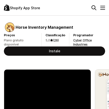
Shopify App Store
Horse Inventory Management
Preços
Classificação
Programador
Plano gratuito
5,0
(26)
Cyber Office
disponível
Industries
Instale