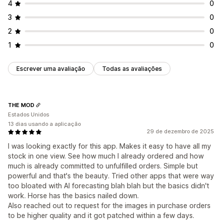
4
0
3
0
2
0
1
0
Escrever uma avaliação
Todas as avaliações
THE MOD
Estados Unidos
13 dias usando a aplicação
29 de dezembro de 2025
I was looking exactly for this app. Makes it easy to have all my
stock in one view. See how much I already ordered and how
much is already committed to unfulfilled orders. Simple but
powerful and that's the beauty. Tried other apps that were way
too bloated with AI forecasting blah blah but the basics didn't
work. Horse has the basics nailed down.
Also reached out to request for the images in purchase orders
to be higher quality and it got patched within a few days.